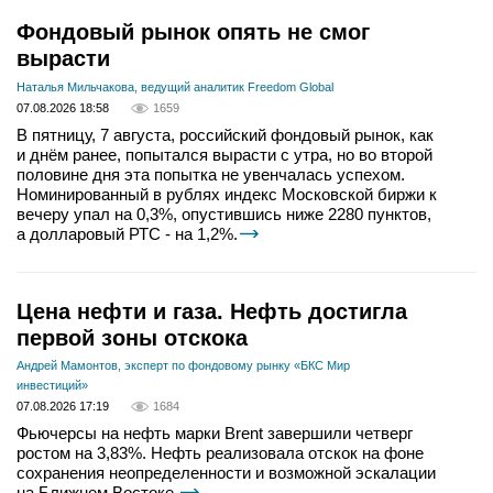
Фондовый рынок опять не смог
вырасти
Наталья Мильчакова, ведущий аналитик Freedom Global
07.08.2026 18:58
1659
В пятницу, 7 августа, российский фондовый рынок, как
и днём ранее, попытался вырасти с утра, но во второй
половине дня эта попытка не увенчалась успехом.
Номинированный в рублях индекс Московской биржи к
вечеру упал на 0,3%, опустившись ниже 2280 пунктов,
а долларовый РТС - на 1,2%.
Цена нефти и газа. Нефть достигла
первой зоны отскока
Андрей Мамонтов, эксперт по фондовому рынку «БКС Мир
инвестиций»
07.08.2026 17:19
1684
Фьючерсы на нефть марки Brent завершили четверг
ростом на 3,83%. Нефть реализовала отскок на фоне
сохранения неопределенности и возможной эскалации
на Ближнем Востоке.