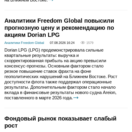
Аналитики Freedom Global повысили
прогнозную цену и рекомендацию по
акциям Dorian LPG
Аналитики Freedom Global
07.08.2026 16:24
1579
Dorian LPG (LPG) продемонстрировала сильные
квартальные результаты: выручка и
скорректированная прибыль на акцию превысили
консенсус-прогнозы. Основным фактором стало
резкое повышение ставок фрахта на фоне
геополитических нарушений на Ближнем Востоке. Рост
доступности флота также поддержал операционные
результаты. Дополнительным фактором стало начало
вклада в финансовые результаты нового судна Areion,
поставленного в марте 2026 года.
Фондовый рынок показывает слабый
рост