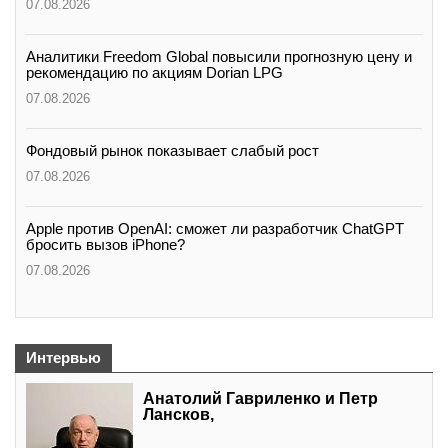
07.08.2026
Аналитики Freedom Global повысили прогнозную цену и
рекомендацию по акциям Dorian LPG
07.08.2026
Фондовый рынок показывает слабый рост
07.08.2026
Apple против OpenAI: сможет ли разработчик ChatGPT
бросить вызов iPhone?
07.08.2026
Интервью
Анатолий Гавриленко и Петр
Лансков,