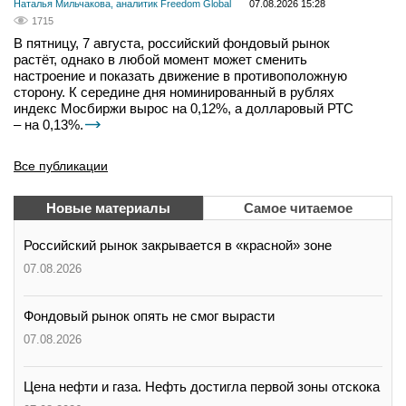
Наталья Мильчакова, аналитик Freedom Global
07.08.2026 15:28
1715
В пятницу, 7 августа, российский фондовый рынок
растёт, однако в любой момент может сменить
настроение и показать движение в противоположную
сторону. К середине дня номинированный в рублях
индекс Мосбиржи вырос на 0,12%, а долларовый РТС
– на 0,13%.
Все публикации
Новые материалы
Самое читаемое
Российский рынок закрывается в «красной» зоне
07.08.2026
Фондовый рынок опять не смог вырасти
07.08.2026
Цена нефти и газа. Нефть достигла первой зоны отскока