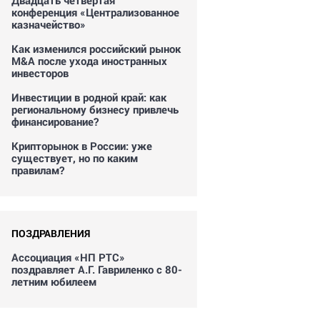
Двадцать четвертая
конференция «Централизованное
казначейство»
Как изменился российский рынок
M&A после ухода иностранных
инвесторов
Инвестиции в родной край: как
региональному бизнесу привлечь
финансирование?
Крипторынок в России: уже
существует, но по каким
правилам?
ПОЗДРАВЛЕНИЯ
Ассоциация «НП РТС»
поздравляет А.Г. Гавриленко с 80-
летним юбилеем