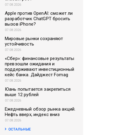
07.08.2026
Apple против OpenAI: сможет ли
разработчик ChatGPT бросить
вызов iPhone?
07.08.2026
Мировые рынки сохраняют
устойчивость
07.08.2026
«Сбер»: финансовые результаты
превзошли ожидания и
поддерживают инвестиционный
кейс банка. Дайджест Fomag
07.08.2026
Юань попытается закрепиться
выше 12 рублей
07.08.2026
Ежедневный обзор рынка акций.
Нефть вверх, индекс вниз
07.08.2026
ОСТАЛЬНЫЕ