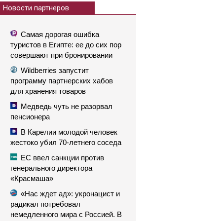
Новости партнеров
Самая дорогая ошибка
туристов в Египте: ее до сих пор
совершают при бронировании
Wildberries запустит
программу партнерских хабов
для хранения товаров
Медведь чуть не разорвал
пенсионера
В Карелии молодой человек
жестоко убил 70-летнего соседа
ЕС ввел санкции против
генерального директора
«Красмаша»
«Нас ждет ад»: укронацист и
радикал потребовал
немедленного мира с Россией. В