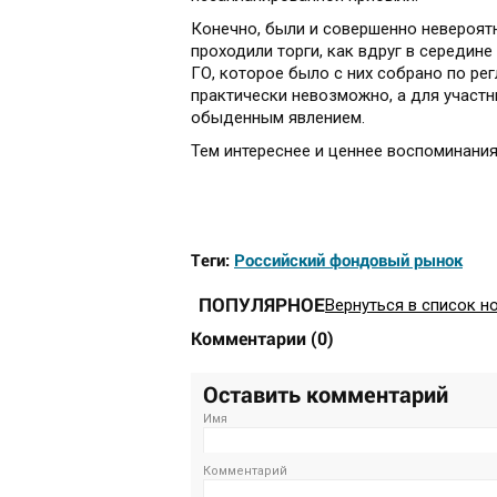
Конечно, были и совершенно невероятн
проходили торги, как вдруг в середин
ГО, которое было с них собрано по рег
практически невозможно, а для участ
обыденным явлением.
Тем интереснее и ценнее воспоминани
Теги:
Российский фондовый рынок
ПОПУЛЯРНОЕ
Вернуться в список н
Комментарии
(
0
)
Оставить комментарий
Имя
Комментарий