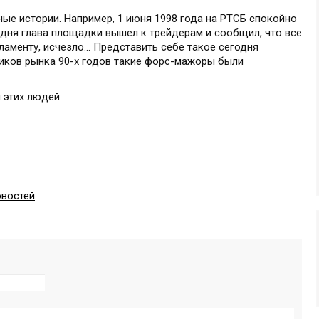
ые истории. Например, 1 июня 1998 года на РТСБ спокойно
е дня глава площадки вышел к трейдерам и сообщил, что все
ламенту, исчезло... Представить себе такое сегодня
ников рынка 90-х годов такие форс-мажоры были
я этих людей.
овостей