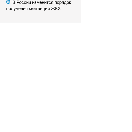
В России изменится порядок
получения квитанций ЖКХ