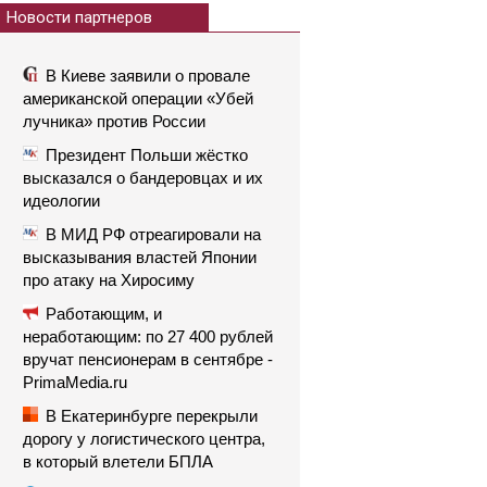
Новости партнеров
В Киеве заявили о провале
американской операции «Убей
лучника» против России
Президент Польши жёстко
высказался о бандеровцах и их
идеологии
В МИД РФ отреагировали на
высказывания властей Японии
про атаку на Хиросиму
Работающим, и
неработающим: по 27 400 рублей
вручат пенсионерам в сентябре -
PrimaMedia.ru
В Екатеринбурге перекрыли
дорогу у логистического центра,
в который влетели БПЛА