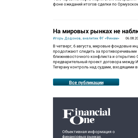
фоне ожиданий итогов сделки по Ормузско
На мировых рынках не набл
Игорь Додонов, аналитик ФГ «Финам»
06.08.2
В четверг, 6 августа, мировые фондовые и
продолжают следить за противоречивыми 
ближневосточного конфликта и открытию О
предварительный проект договора между И
Тегерану контроль над судами, входящими в
Все публикации
Объективная информация о
финансовых рынках,