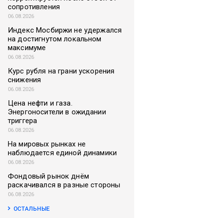
сопротивления
06.08.2026
Индекс Мосбиржи не удержался
на достигнутом локальном
максимуме
06.08.2026
Курс рубля на грани ускорения
снижения
06.08.2026
Цена нефти и газа.
Энергоносители в ожидании
триггера
06.08.2026
На мировых рынках не
наблюдается единой динамики
06.08.2026
Фондовый рынок днём
раскачивался в разные стороны
06.08.2026
ОСТАЛЬНЫЕ