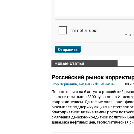
Отправить
Новые статьи
Российский рынок корректир
Егор Вершинин, аналитик ФГ «Финам»
06.08.20
По состоянию на 6 августа российский рын
закрепиться выше 2300 пунктов по Индекс
сопротивлением. Давление оказывает фикса
оказывает поддержку акциям нефтегазового
благоприятной: низкие темпы роста потре
смягчения денежно-кредитной политики Ба
динамика нефтяных цен, геополитическая с