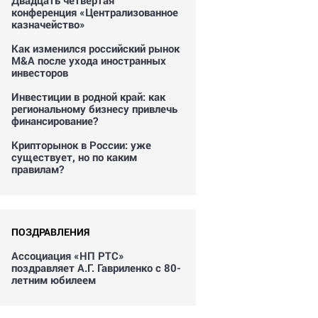
Двадцать четвертая
конференция «Централизованное
казначейство»
Как изменился российский рынок
M&A после ухода иностранных
инвесторов
Инвестиции в родной край: как
региональному бизнесу привлечь
финансирование?
Крипторынок в России: уже
существует, но по каким
правилам?
ПОЗДРАВЛЕНИЯ
Ассоциация «НП РТС»
поздравляет А.Г. Гавриленко с 80-
летним юбилеем