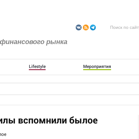
финансового рынка
Lifestyle
Мероприятия
илы вспомнили былое