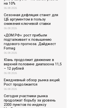
на 10%
06.08.2026
Сезонная дефляция станет для
ЦБ аргументом в пользу
снижения ключевой ставки
06.08.2026
«ДОМ.РФ»: рост прибыли
подталкивает к повышению
годового прогноза. Дайджест
Fomag
06.08.2026
Юань продолжит движение в
верхней половине диапазона 11,5
– 12 рублей
06.08.2026
Ежедневный обзор рынка акций.
Рост продолжается
06.08.2026
Сегодня участники рынка
продолжат борьбу за уровень
2300 пунктов по индексу