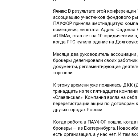
Ячник:
В результате этой конференции
ассоциацию участников фондового ры
ПАУФОР приняла шестнадцатую компани
помещения, ни штата. Адрес: Садовая 
«ОЛМА», стал лет на 10 юридическим 
когда РТС купила здание на Долгоруко
Месяца два руководитель ассоциации
брокеры делегировали своих работни
документы, регламентирующие деятель
торговли.
К этому времени уже появилась ДКК (Д
тринадцать из тех пятнадцати компан
«Славянская». Компания взяла на себ
перерегистрации акций по договорам к
других городах России.
Когда работа в ПАУФОР пошла, когда п
брокеры — из Екатеринбурга, Новосиби
есть организация, а у нас нет. И там