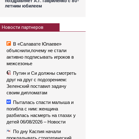
поздравляет А.Г. Гавриленко с 80-
летним юбилеем
Новости партнеров
В «Салавате Юлаеве»
объяснили,почему не стали
активно подписывать игроков в
межсезонье
Путин и Си должны смотреть
друг на друг с подозрением:
Зеленский поставил задачу
своим дипломатам
Пыталась спасти малыша и
погибла с ним: женщина
разбилась насмерть на глазах у
детей 06/08/2026 – Новости
По дну Каспия начали
прокладывать стратегический