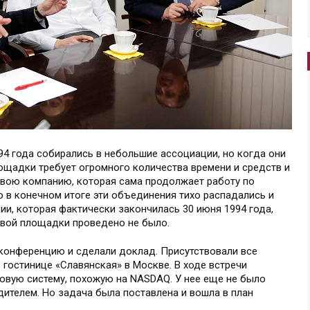
94 года собирались в небольшие ассоциации, но когда они
ощадки требует огромного количества времени и средств и
свою компанию, которая сама продолжает работу по
о в конечном итоге эти объединения тихо распадались и
ии, которая фактически закончилась 30 июня 1994 года,
овой площадки проведено не было.
онференцию и сделали доклад. Присутствовали все
 гостинице «Славянская» в Москве. В ходе встречи
овую систему, похожую на NASDAQ. У нее еще не было
едителем. Но задача была поставлена и вошла в план