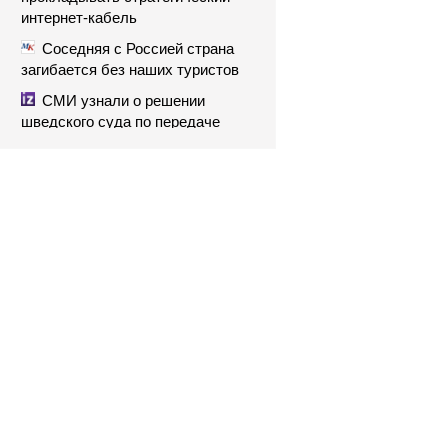
интернет-кабель
Соседняя с Россией страна
загибается без наших туристов
СМИ узнали о решении
шведского суда по передаче
сухогруза Caffa Украине