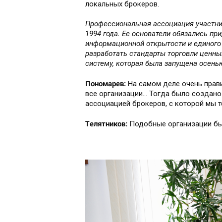
локальных брокеров.
Профессиональная ассоциация участни
1994 года. Ее основатели обязались п
информационной открытости и единого 
разработать стандарты торговли ценн
систему, которая была запущена осенью
Пономарев:
На самом деле очень прави
все организации… Тогда было создан
ассоциацией брокеров, с которой мы 
Телятников:
Подобные организации был