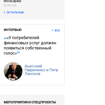
МосБиржи
06.08.2026
ОСТАЛЬНЫЕ
ИНТЕРВЬЮ
ВСЕ
«У потребителей
финансовых услуг должен
появиться собственный
голос»
Анатолий
Гавриленко и Петр
Лансков
МЕРОПРИЯТИЯ И СПЕЦПРОЕКТЫ