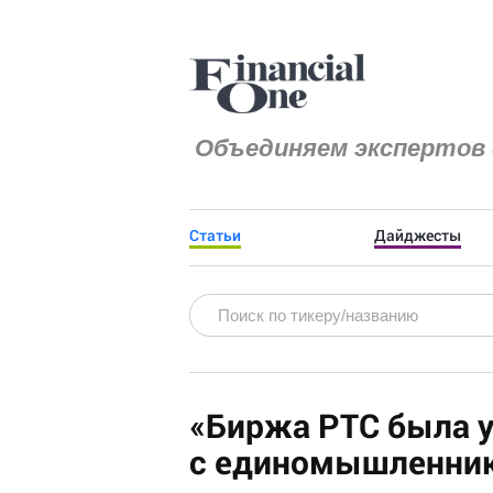
Объединяем экспертов 
Статьи
Дайджесты
«Биржа РТС была 
с единомышленник