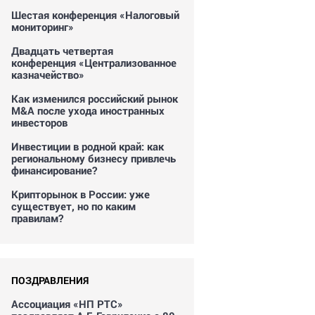
Шестая конференция «Налоговый
мониторинг»
Двадцать четвертая
конференция «Централизованное
казначейство»
Как изменился российский рынок
M&A после ухода иностранных
инвесторов
Инвестиции в родной край: как
региональному бизнесу привлечь
финансирование?
Крипторынок в России: уже
существует, но по каким
правилам?
ПОЗДРАВЛЕНИЯ
Ассоциация «НП РТС»