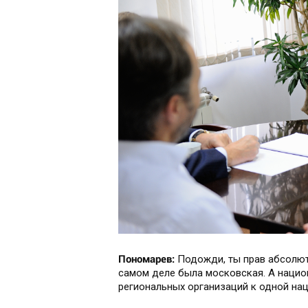
Пономарев:
Подожди, ты прав абсолют
самом деле была московская. А национ
региональных организаций к одной на