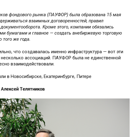
ков фондового рынка (ПАУФОР) была образована 15 мая
ридерживаться взаимных договоренностей, правил
документооборота. Кроме этого, компании обязались
ыми бумагами и главное — создать внебиржевую торговую
 того же года.
льно, что создавалась именно инфраструктура — вот эти
о несколько ассоциаций. ПАУФОР была не единственной
тесно взаимодействовали.
и в Новосибирске, Екатеринбурге, Питере
Алексей Телятников