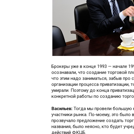
Брокеры уже в конце 1993 — начале 19
осознавали, что создание торговой пл
что этим надо заниматься, забыв про 
организации процесса приватизации, т
умирали. Поэтому до конца приватизац
конкретной работы по созданию торг
Васильев:
Тогда мы провели большую к
участники рынка. По-моему, это было в
прозвучало предложение создать торг
названия, было неясно, кто будет учр
действий ФКЦБ.