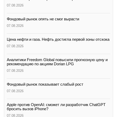
07.08.2026
Фондовый рынок опять не смог вырасти
07.08.2026
Цена нефти и газа. Нефть достигла первой зоны отскока
07.08.2026
Аналитики Freedom Global повысили прогнозную цену и
рекомендацию по акциям Dorian LPG
07.08.2026
Фондовый рынок показывает слабый рост
07.08.2026
Apple против OpenAI: сможет ли разработчик ChatGPT
бросить вызов iPhone?
07.08.2026