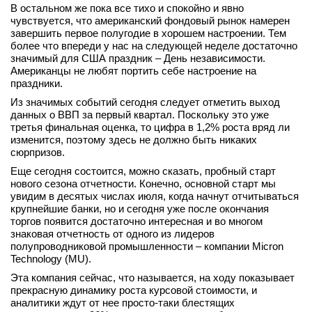
В остальном же пока все тихо и спокойно и явно
чувствуется, что американский фондовый рынок намерен
завершить первое полугодие в хорошем настроении. Тем
более что впереди у нас на следующей неделе достаточно
значимый для США праздник – День независимости.
Американцы не любят портить себе настроение на
праздники.
Из значимых событий сегодня следует отметить выход
данных о ВВП за первый квартал. Поскольку это уже
третья финальная оценка, то цифра в 1,2% роста вряд ли
изменится, поэтому здесь не должно быть никаких
сюрпризов.
Еще сегодня состоится, можно сказать, пробный старт
нового сезона отчетности. Конечно, основной старт мы
увидим в десятых числах июля, когда начнут отчитываться
крупнейшие банки, но и сегодня уже после окончания
торгов появится достаточно интересная и во многом
знаковая отчетность от одного из лидеров
полупроводниковой промышленности – компании Micron
Technology (MU).
Эта компания сейчас, что называется, на ходу показывает
прекрасную динамику роста курсовой стоимости, и
аналитики ждут от нее просто-таки блестящих