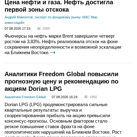
Цена нефти и газа. Нефть достигла
первой зоны отскока
Андрей Мамонтов, эксперт по фондовому рынку «БКС Мир
инвестиций»
07.08.2026 17:19
2065
Фьючерсы на нефть марки Brent завершили четверг
ростом на 3,83%. Нефть реализовала отскок на фоне
сохранения неопределенности и возможной эскалации
на Ближнем Востоке.
Аналитики Freedom Global повысили
прогнозную цену и рекомендацию по
акциям Dorian LPG
Аналитики Freedom Global
07.08.2026 16:24
1950
Dorian LPG (LPG) продемонстрировала сильные
квартальные результаты: выручка и
скорректированная прибыль на акцию превысили
консенсус-прогнозы. Основным фактором стало
резкое повышение ставок фрахта на фоне
геополитических нарушений на Ближнем Востоке. Рост