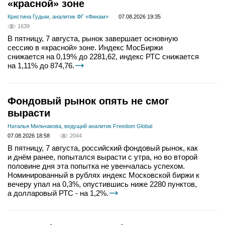
«красной» зоне
Кристина Гудым, аналитик ФГ «Финам»
07.08.2026 19:35
1639
В пятницу, 7 августа, рынок завершает основную
сессию в «красной» зоне. Индекс МосБиржи
снижается на 0,19% до 2281,62, индекс РТС снижается
на 1,11% до 874,76.
Фондовый рынок опять не смог
вырасти
Наталья Мильчакова, ведущий аналитик Freedom Global
07.08.2026 18:58
2044
В пятницу, 7 августа, российский фондовый рынок, как
и днём ранее, попытался вырасти с утра, но во второй
половине дня эта попытка не увенчалась успехом.
Номинированный в рублях индекс Московской биржи к
вечеру упал на 0,3%, опустившись ниже 2280 пунктов,
а долларовый РТС - на 1,2%.