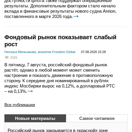
доступности флота также поддержал операционные
результаты. Дополнительным фактором стало начало
вклада в финансовые результаты нового судна Areion,
поставленного в марте 2026 года.
Фондовый рынок показывает слабый
рост
Наталья Мильчакова, аналитик Freedom Global
07.08.2026 15:28
2101
В пятницу, 7 августа, российский фондовый рынок
растёт, однако в любой момент может сменить
настроение и показать движение в противоположную
сторону. К середине дня номинированный в рублях
индекс Мосбиржи вырос на 0,12%, а долларовый РТС
– на 0,13%.
Все публикации
Новые материалы
Самое читаемое
Российский рынок закрывается в «красной» зоне