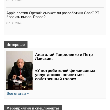
07.08.2026
Apple против OpenAI: сможет ли разработчик ChatGPT
бросить вызов iPhone?
07.08.2026
Интервью
Анатолий Гавриленко и Петр
Лансков,
«У потребителей финансовых
услуг должен появиться
собственный голос»
Все статьи »
Мероприятия и спецпроекты