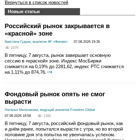
Вернуться в список новостей
Новые статьи
Российский рынок закрывается в
«красной» зоне
Кристина Гудым, аналитик ФГ «Финам»
07.08.2026 19:35
1076
В пятницу, 7 августа, рынок завершает основную
сессию в «красной» зоне. Индекс МосБиржи
снижается на 0,19% до 2281,62, индекс РТС снижается
на 1,11% до 874,76.
Фондовый рынок опять не смог
вырасти
Наталья Мильчакова, ведущий аналитик Freedom Global
07.08.2026 18:58
1282
В пятницу, 7 августа, российский фондовый рынок, как
и днём ранее, попытался вырасти с утра, но во второй
половине дня эта попытка не увенчалась успехом.