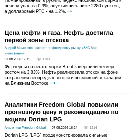
Номинированный в рублях индекс Московской биржи к
вечеру упал на 0,3%, опустившись ниже 2280 пунктов,
а долларовый РТС - на 1,2%.
Цена нефти и газа. Нефть достигла
первой зоны отскока
Андрей Мамонтов, эксперт по фондовому рынку «БКС Мир
инвестиций»
07.08.2026 17:19
1303
Фьючерсы на нефть марки Brent завершили четверг
ростом на 3,83%. Нефть реализовала отскок на фоне
сохранения неопределенности и возможной эскалации
на Ближнем Востоке.
Аналитики Freedom Global повысили
прогнозную цену и рекомендацию по
акциям Dorian LPG
Аналитики Freedom Global
07.08.2026 16:24
1214
Dorian LPG (LPG) продемонстрировала сильные