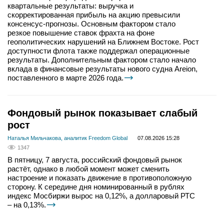
квартальные результаты: выручка и
скорректированная прибыль на акцию превысили
консенсус-прогнозы. Основным фактором стало
резкое повышение ставок фрахта на фоне
геополитических нарушений на Ближнем Востоке. Рост
доступности флота также поддержал операционные
результаты. Дополнительным фактором стало начало
вклада в финансовые результаты нового судна Areion,
поставленного в марте 2026 года.
Фондовый рынок показывает слабый
рост
Наталья Мильчакова, аналитик Freedom Global
07.08.2026 15:28
1347
В пятницу, 7 августа, российский фондовый рынок
растёт, однако в любой момент может сменить
настроение и показать движение в противоположную
сторону. К середине дня номинированный в рублях
индекс Мосбиржи вырос на 0,12%, а долларовый РТС
– на 0,13%.