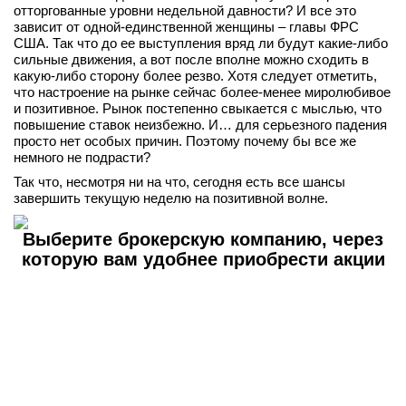
отторгованные уровни недельной давности? И все это
зависит от одной-единственной женщины – главы ФРС
США. Так что до ее выступления вряд ли будут какие-либо
сильные движения, а вот после вполне можно сходить в
какую-либо сторону более резво. Хотя следует отметить,
что настроение на рынке сейчас более-менее миролюбивое
и позитивное. Рынок постепенно свыкается с мыслью, что
повышение ставок неизбежно. И… для серьезного падения
просто нет особых причин. Поэтому почему бы все же
немного не подрасти?
Так что, несмотря ни на что, сегодня есть все шансы
завершить текущую неделю на позитивной волне.
Выберите брокерскую компанию, через
которую вам удобнее приобрести акции
КУПИТЬ АКЦИИ
ОНЛАЙН
КУПИТЬ АКЦИИ
ОНЛАЙН