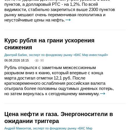
пунктов, а долларовый РТС - на 1,2%. По всей
видимости, стабильно закрепиться выше 2300 пунктов
рынку мешают очень переменчивая геополитика и
неустойчивые цены на нефть.
Курс рубля на грани ускорения
снижения
Дмитрий Бабин, эксперт по фондовому рынку «БКС Мир инвестиций»
06.08.2026 18:15
90
Рубль открылся с заметным межсессионным
разрывом вниз к юаню, который впервые с конца
марта достигал отметки 12,1 руб. После
кратковременного ослабления российская валюта
отыграла более половины ощутимых дневных потерь,
но затем вернулась к сегодняшнему минимуму.
Цена нефти и газа. Энергоносители в
ожидании триггера
Андрей Мамонтов, эксперт по фондовому рынку «БКС Мир