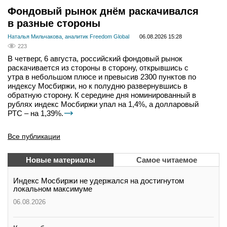
Фондовый рынок днём раскачивался
в разные стороны
Наталья Мильчакова, аналитик Freedom Global
06.08.2026 15:28
223
В четверг, 6 августа, российский фондовый рынок
раскачивается из стороны в сторону, открывшись с
утра в небольшом плюсе и превысив 2300 пунктов по
индексу Мосбиржи, но к полудню развернувшись в
обратную сторону. К середине дня номинированный в
рублях индекс Мосбиржи упал на 1,4%, а долларовый
РТС – на 1,39%.
Все публикации
Новые материалы
Самое читаемое
Индекс Мосбиржи не удержался на достигнутом
локальном максимуме
06.08.2026