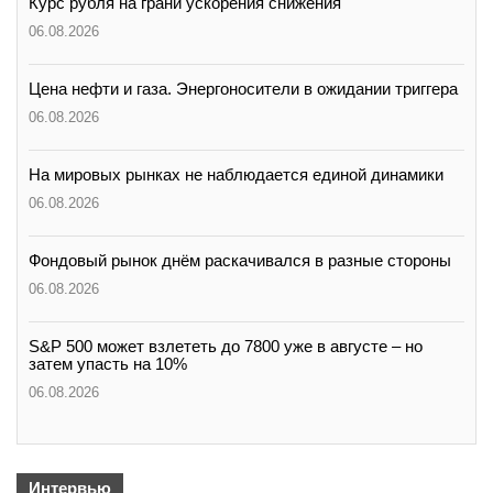
Курс рубля на грани ускорения снижения
06.08.2026
Цена нефти и газа. Энергоносители в ожидании триггера
06.08.2026
На мировых рынках не наблюдается единой динамики
06.08.2026
Фондовый рынок днём раскачивался в разные стороны
06.08.2026
S&P 500 может взлететь до 7800 уже в августе – но
затем упасть на 10%
06.08.2026
Интервью