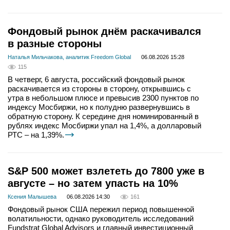
Фондовый рынок днём раскачивался
в разные стороны
Наталья Мильчакова, аналитик Freedom Global
06.08.2026 15:28
115
В четверг, 6 августа, российский фондовый рынок
раскачивается из стороны в сторону, открывшись с
утра в небольшом плюсе и превысив 2300 пунктов по
индексу Мосбиржи, но к полудню развернувшись в
обратную сторону. К середине дня номинированный в
рублях индекс Мосбиржи упал на 1,4%, а долларовый
РТС – на 1,39%.
S&P 500 может взлететь до 7800 уже в
августе – но затем упасть на 10%
Ксения Малышева
06.08.2026 14:30
161
Фондовый рынок США пережил период повышенной
волатильности, однако руководитель исследований
Fundstrat Global Advisors и главный инвестиционный