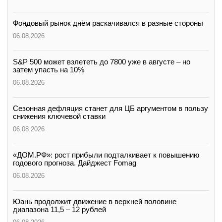
Фондовый рынок днём раскачивался в разные стороны
06.08.2026
S&P 500 может взлететь до 7800 уже в августе – но
затем упасть на 10%
06.08.2026
Сезонная дефляция станет для ЦБ аргументом в пользу
снижения ключевой ставки
06.08.2026
«ДОМ.РФ»: рост прибыли подталкивает к повышению
годового прогноза. Дайджест Fomag
06.08.2026
Юань продолжит движение в верхней половине
диапазона 11,5 – 12 рублей