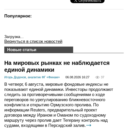
Популярное:
Загрузка...
Вернуться в список новостей
Новые статьи
На мировых рынках не наблюдается
единой динамики
Игорь Додонов, аналитик ФГ «Финам»
06.08.2026 16:27
37
В четверг, 6 августа, мировые фондовые индексы не
показывают единой динамики. Инвесторы продолжают
следить за противоречивыми сообщениями о ходе
переговоров по урегулированию ближневосточного
конфликта и открытию Ормузского пролива. По
информации Reuters, предварительный проект
договора между Ираном и Оманом по судоходному
маршруту через пролив дает Тегерану контроль над
судами, входящими в Персидский залив.