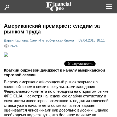
Оформить подписку
Американский премаркет: следим за
рынком труда
Статьи
Дарья Карпова, Санкт-Петербургская биржа
09.04.2015 18:11
2624
Дайджесты
Lifestyle
Краткий биржевой дайджест к началу американской
торговой сессии.
Мероприятия
В среду американский фондовый рынок закрылся в
«зеленой зоне» в связи с результатами заседания
Федерального комитета по операциям на открытом рынке
Новости
ФРС США. Несмотря на недавнюю слабую статистику и
скептицизм инвесторов, возможность поднятия ключевой
ставки уже в начале лета остается, а этот вариант
Интервью
оценивается чиновниками как довольно высокий. Однако
необходимо подчеркнуть, что большое влияние на