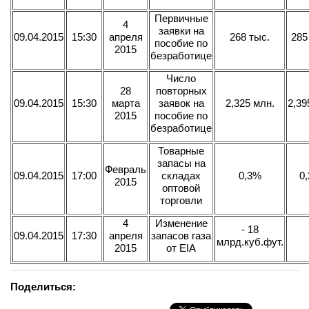
Первичные
4
заявки на
09.04.2015
15:30
апреля
268 тыс.
285
пособие по
2015
безработице
Число
28
повторных
09.04.2015
15:30
марта
заявок на
2,325 млн.
2,39
2015
пособие по
безработице
Товарные
запасы на
Февраль
09.04.2015
17:00
складах
0,3%
0
2015
оптовой
торговли
4
Изменение
- 18
09.04.2015
17:30
апреля
запасов газа
млрд.куб.фут.
2015
от EIA
Поделиться: