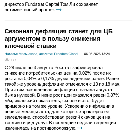
директор Fundstrat Capital Том Ли сохраняет
оптимистичный прогноз.
Сезонная дефляция станет для ЦБ
аргументом в пользу снижения
ключевой ставки
Наталья Мильчакова, аналитик Freedom Global
06.08.2026 13:24
177
С 28 июля по 3 августа Росстат зафиксировал
снижение потребительских цен на 0,02% после их
роста на 0,04% и 0,17% двумя неделями ранее. Ранее
такой же уровень дефляции отмечался с 13 по 18 мая.
При этом накопленная инфляция с начала августа
была нулевой. В июне рост цен оказался равен 0,87%
м/м, июльский показатель, скорее всего, будет
примерно на том же уровне. Ускорению инфляции в
первые месяцы лета, для которых характерно ее
замедление, способствовал резкий скачок цен на
топливо и ряд услуг. В последние недели тенденция
изменилась на противоположную.