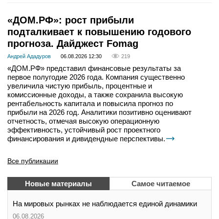
«ДОМ.РФ»: рост прибыли
подталкивает к повышению годового
прогноза. Дайджест Fomag
Андрей Ададуров
06.08.2026 12:30
219
«ДОМ.РФ» представил финансовые результаты за
первое полугодие 2026 года. Компания существенно
увеличила чистую прибыль, процентные и
комиссионные доходы, а также сохранила высокую
рентабельность капитала и повысила прогноз по
прибыли на 2026 год. Аналитики позитивно оценивают
отчетность, отмечая высокую операционную
эффективность, устойчивый рост проектного
финансирования и дивидендные перспективы.
Все публикации
Новые материалы
Самое читаемое
На мировых рынках не наблюдается единой динамики
06.08.2026