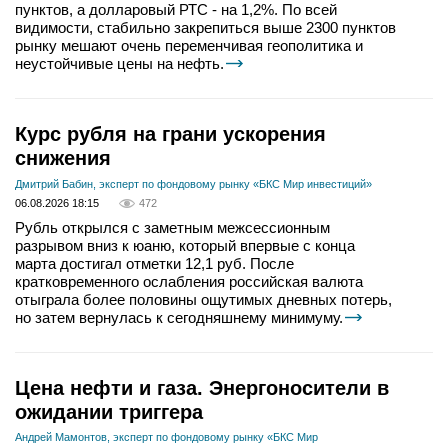
пунктов, а долларовый РТС - на 1,2%. По всей
видимости, стабильно закрепиться выше 2300 пунктов
рынку мешают очень переменчивая геополитика и
неустойчивые цены на нефть.
Курс рубля на грани ускорения
снижения
Дмитрий Бабин, эксперт по фондовому рынку «БКС Мир инвестиций»
06.08.2026 18:15
472
Рубль открылся с заметным межсессионным
разрывом вниз к юаню, который впервые с конца
марта достигал отметки 12,1 руб. После
кратковременного ослабления российская валюта
отыграла более половины ощутимых дневных потерь,
но затем вернулась к сегодняшнему минимуму.
Цена нефти и газа. Энергоносители в
ожидании триггера
Андрей Мамонтов, эксперт по фондовому рынку «БКС Мир