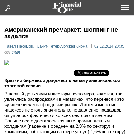
Оформить подписку
Американский премаркет: шоппинг не
задался
Статьи
Павел Пахомов, "Санкт-Петербургская биржа"
02.12.2014 20:35
2349
Дайджесты
Lifestyle
Краткий биржевой дайджест к началу американской
торговой сессии.
Мероприятия
В первый день зимы инвесторы всего мира, кажется, так
увлеклись распродажами в магазинах, что перенесли это
«увлечение» и на фондовый рынок. И хотя изменение
Новости
индексов не столь значительно, но давление продавцов
ощущалось фактически во всех секторах экономики.
Больше всего досталось крупным промышленным
Интервью
холдингам (падение в среднем на 2,9% по сектору) и
компаниям, работающим в сфере услуг (-1,6% по сектору).