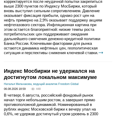
корректируется после неудачной попытки закрепиться
выше 2300 пунктов по Индексу МосБиржи, который
вновь выступил сильным сопротивлением. Давление
оказывает фиксация прибыли, однако рост цен на
нефть примерно на 2,9% оказывает поддержку акциям
нефтегазового сектора. Инфляционная картина при
этом остается благоприятной: низкие темпы роста
потребительских цен поддерживают ожидания
дальнейшего смягчения денежно-кредитной политики
Банка России. Ключевыми факторами для рынка
остаются динамика нефтяных цен, геополитическая
ситуация и перспективы снижения ключевой ставки.
Индекс Мосбиржи не удержался на
достигнутом локальном максимуме
Наталья Мильчакова, ведущий аналитик Freedom Global
06.08.2026 18:59
448
В четверг, 6 августа, российский фондовый рынок
начал торги небольшим ростом, а завершил прямо
противоположной динамикой. Номинированный в
рублях индекс Московской биржи к вечеру упал на
0,6%, не удержав достигнутый утром уровень в 2300