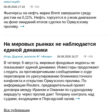
инвестиций»
06.08.2026 17:19
506
Фьючерсы на нефть марки Brent завершили среду
ростом на 0,11%. Нефть торгуется в узком диапазоне
на фоне ожиданий итогов сделки по Ормузскому
проливу.
На мировых рынках не наблюдается
единой динамики
Игорь Додонов, аналитик ФГ «Финам»
06.08.2026 16:27
498
В четверг, 6 августа, мировые фондовые индексы не
показывают единой динамики. Инвесторы продолжают
следить за противоречивыми сообщениями о ходе
переговоров по урегулированию ближневосточного
конфликта и открытию Ормузского пролива. По
информации Reuters, предварительный проект
договора между Ираном и Оманом по судоходному
маршруту через пролив дает Тегерану контроль над
судами, входящими в Персидский залив.
Все публикации