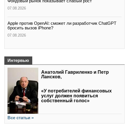
Фондовый рынок показывает слабый рост
07.08.2026
Apple против OpenAI: сможет ли разработчик ChatGPT
бросить вызов iPhone?
07.08.2026
Интервью
Анатолий Гавриленко и Петр
Лансков,
«У потребителей финансовых
услуг должен появиться
собственный голос»
Все статьи »