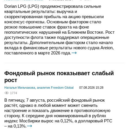
Dorian LPG (LPG) продемонстрировала сильные
квартальные результаты: выручка и
скорректированная прибыль на акцию превысили
консенсус-прогнозы. Основным фактором стало
резкое повышение ставок фрахта на фоне
геополитических нарушений на Ближнем Востоке. Рост
доступности флота также поддержал операционные
результаты. Дополнительным фактором стало начало
вклада в финансовые результаты нового судна Areion,
поставленного в марте 2026 года.
Фондовый рынок показывает слабый
рост
Наталья Мильчакова, аналитик Freedom Global
07.08.2026 15:28
1774
В пятницу, 7 августа, российский фондовый рынок
растёт, однако в любой момент может сменить
настроение и показать движение в противоположную
сторону. К середине дня номинированный в рублях
индекс Мосбиржи вырос на 0,12%, а долларовый РТС
– на 0,13%.