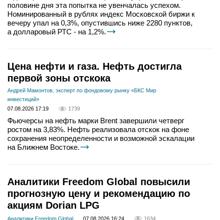
половине дня эта попытка не увенчалась успехом.
Номинированный в рублях индекс Московской биржи к
вечеру упал на 0,3%, опустившись ниже 2280 пунктов,
а долларовый РТС - на 1,2%.
Цена нефти и газа. Нефть достигла
первой зоны отскока
Андрей Мамонтов, эксперт по фондовому рынку «БКС Мир
инвестиций»
07.08.2026 17:19
1739
Фьючерсы на нефть марки Brent завершили четверг
ростом на 3,83%. Нефть реализовала отскок на фоне
сохранения неопределенности и возможной эскалации
на Ближнем Востоке.
Аналитики Freedom Global повысили
прогнозную цену и рекомендацию по
акциям Dorian LPG
Аналитики Freedom Global
07.08.2026 16:24
1634