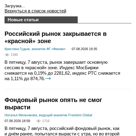
Загрузка...
Вернуться в список новостей
Новые статьи
Российский рынок закрывается в
«красной» зоне
Кристина Гудым, аналитик ФГ «Финам»
07.08.2026 19:35
1390
В пятницу, 7 августа, рынок завершает основную
сессию в «красной» зоне. Индекс МосБиржи
снижается на 0,19% до 2281,62, индекс РТС снижается
на 1,11% до 874,76.
Фондовый рынок опять не смог
вырасти
Наталья Мильчакова, ведущий аналитик Freedom Global
07.08.2026 18:58
1716
В пятницу, 7 августа, российский фондовый рынок, как
и днём ранее, попытался вырасти с утра, но во второй