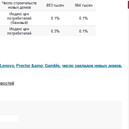
Lenovo
,
Proctor &amp; Gamble
,
число закладок новых домов
,
овостей