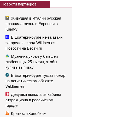
Новости партнеров
Живущая в Италии русская
сравнила жизнь в Европе и в
Крыму
В Екатеринбурге из-за атаки
загорелся склад Wildberries -
Новости на Вести.ru
Мужчина украл у бывшей
любовницы 25 тысяч, чтобы
купить выпивку
В Екатеринбурге тушат пожар
на логистическом объекте
Wildberries
Девушка выпала из кабины
аттракциона в российском
городе
Критика «Колобка»