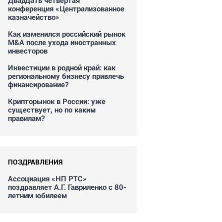
Двадцать четвертая
конференция «Централизованное
казначейство»
Как изменился российский рынок
M&A после ухода иностранных
инвесторов
Инвестиции в родной край: как
региональному бизнесу привлечь
финансирование?
Крипторынок в России: уже
существует, но по каким
правилам?
ПОЗДРАВЛЕНИЯ
Ассоциация «НП РТС»
поздравляет А.Г. Гавриленко с 80-
летним юбилеем