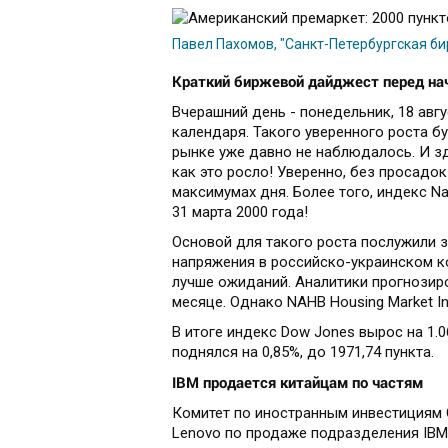
Павел Пахомов, "Санкт-Петербургская б
Краткий биржевой дайджест перед нач
Вчерашний день - понедельник, 18 авг
календаря. Такого уверенного роста 
рынке уже давно не наблюдалось. И зд
как это росло! Уверенно, без просадок
максимумах дня. Более того, индекс N
31 марта 2000 года!
Основой для такого роста послужили 
напряжения в российско-украинском к
лучше ожиданий. Аналитики прогнозиро
месяце. Однако NAHB Housing Market In
В итоге индекс Dow Jones вырос на 1.0
поднялся на 0,85%, до 1971,74 пункта.
IBM продается китайцам по частям
Комитет по иностранным инвестициям 
Lenovo по продаже подразделения IBM