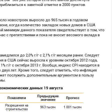
риблизиться к заветной отметке в 2000 пунктов.
исло новостроек выросло до 965 тысяч в годовом
 июне, когда количество закладок новых домов в США
ый минимум данного показателя свидетельствует о том, что
час с препятствиями и пока не вносит весомого вклада в
амедлился до 2,0% г/г с 2,1% г/г месяцем ранее. Следует
ия в США сейчас выросла к уровням октября 2012 года,
% г/г с октября 2013 г. Вообще, индекс CPI находится в
 двух лет. Кроме того, следует отметить, что инфляция
ожет послужить дополнительным аргументом в пользу
ммы.
кономических данных 19 августа