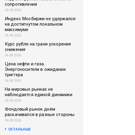
сопротивления
06.08.2026
Индекс Мосбиржи не удержался
на достигнутом локальном
максимуме
06.08.2026
Курс рубля на грани ускорения
снижения
06.08.2026
Цена нефти и газа.
Энергоносители в ожидании
триггера
06.08.2026
На мировых рынках не
наблюдается единой динамики
06.08.2026
Фондовый рынок днём
раскачивался в разные стороны
06.08.2026
ОСТАЛЬНЫЕ