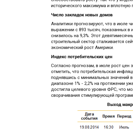
исторического максимума и вплотную п
Число закладок новых домов
Аналитики прогнозируют, что в июле ч
выражении с 893 тысяч, показанных в
снизилось на 9,3%. Этот девятимесячн
строительный сектор сталкивается сей
экономический рост Америки.
Индекс потребительских цен
Согласно прогнозам, в июле рост цен з
отметить, что потребительская инфляц
поднявшись с минимальных значений в 1
диапазоне 1% - 2,2% на протяжении уже
достигла целевого уровня ФРС, что м
сворачивания стимулирующей програ
Выход макроэ