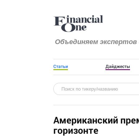
Объединяем экспертов 
Статьи
Дайджесты
Американский прем
горизонте