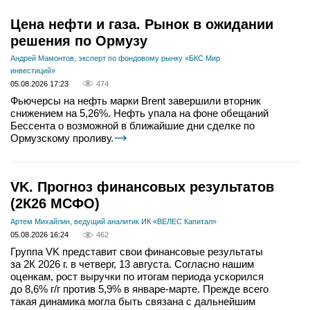
Цена нефти и газа. Рынок в ожидании
решения по Ормузу
Андрей Мамонтов, эксперт по фондовому рынку «БКС Мир
инвестиций»
05.08.2026 17:23
474
Фьючерсы на нефть марки Brent завершили вторник
снижением на 5,26%. Нефть упала на фоне обещаний
Бессента о возможной в ближайшие дни сделке по
Ормузскому проливу.
VK. Прогноз финансовых результатов
(2К26 МСФО)
Артем Михайлин, ведущий аналитик ИК «ВЕЛЕС Капитал»
05.08.2026 16:24
462
Группа VK представит свои финансовые результаты
за 2К 2026 г. в четверг, 13 августа. Согласно нашим
оценкам, рост выручки по итогам периода ускорился
до 8,6% г/г против 5,9% в январе-марте. Прежде всего
такая динамика могла быть связана с дальнейшим