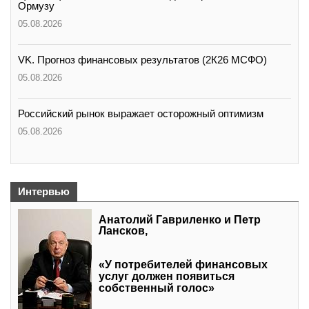
Ормузу
05.08.2026
VK. Прогноз финансовых результатов (2К26 МСФО)
05.08.2026
Российский рынок выражает осторожный оптимизм
05.08.2026
Интервью
Анатолий Гавриленко и Петр
Лансков,
«У потребителей финансовых
услуг должен появиться
собственный голос»