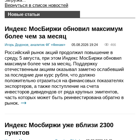
Загрузка...
Вернуться в список новостей
Новые статьи
Индекс МосБиржи обновил максимум
более чем за месяц
Игорь Додонов, аналитик ФГ «Финам»
05.08.2026 19:24
466
Российский рынок акций продолжил повышение в
среду, 5 августа, при этом Индекс МосБиржи обновил
максимум более чем за месяц. Поддержку
отечественным акциям оказывал заметно ослабевший
за последние дни курс рубля, что должно
положительно отразиться на финансовых показателях
экспортеров, а также поступление на счета
инвесторов дивидендов от ряда крупных эмитентов,
часть которых может быть реинвестирована обратно в
рынок.
Индекс Мосбиржи уже вблизи 2300
пунктов