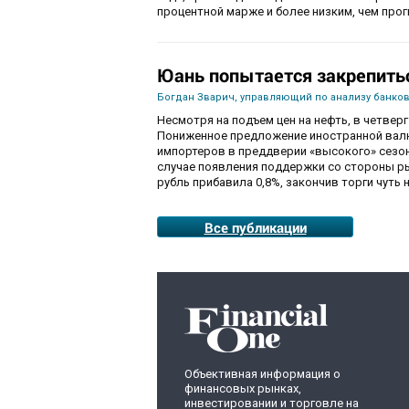
процентной марже и более низким, чем про
Юань попытается закрепить
Богдан Зварич, управляющий по анализу банко
Несмотря на подъем цен на нефть, в четве
Пониженное предложение иностранной валю
импортеров в преддверии «высокого» сезон
случае появления поддержки со стороны рын
рубль прибавила 0,8%, закончив торги чуть н
Все публикации
Объективная информация о
финансовых рынках,
инвестировании и торговле на