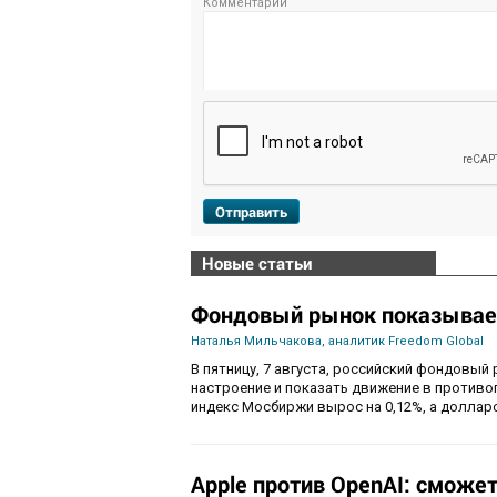
Комментарий
Отправить
Новые статьи
Фондовый рынок показывае
Наталья Мильчакова, аналитик Freedom Global
В пятницу, 7 августа, российский фондовый
настроение и показать движение в противо
индекс Мосбиржи вырос на 0,12%, а долларо
Apple против OpenAI: сможе