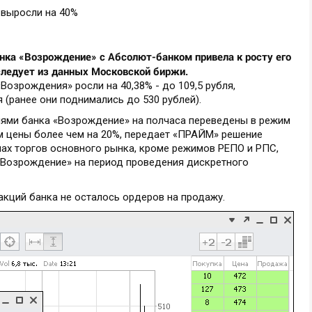
нка «Возрождение» с Абсолют-банком привела к росту его
 следует из данных Московской биржи.
Возрождения» росли на 40,38% - до 109,5 рубля,
 (ранее они поднимались до 530 рублей).
иями банка «Возрождение» на полчаса переведены в режим
ом цены более чем на 20%, передает «ПРАЙМ» решение
ах торгов основного рынка, кроме режимов РЕПО и РПС,
«Возрождение» на период проведения дискретного
 акций банка не осталось ордеров на продажу.