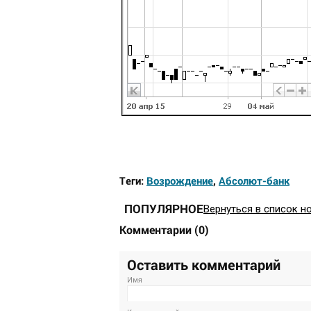
Теги:
Возрождение
,
Абсолют-банк
ПОПУЛЯРНОЕ
Вернуться в список н
Комментарии
(
0
)
Оставить комментарий
Имя