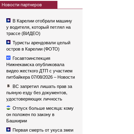
Новости партнеров
В Карелии отобрали машину
у водителя, который петлял на
трассе (ВИДЕО)
Туристы арендовали целый
остров в Карелии (ФОТО)
Госавтоинспекция
Нижнекамска опубликовала
видео жесткого ДТП с участием
питбайкера 07/08/2026 – Новости
ВС запретил лишать прав за
пьяную езду без документов,
удостоверяющих личность
Отпуск больше месяца: кому
он положен по закону в
Башкирии
Первая смерть от укуса змеи