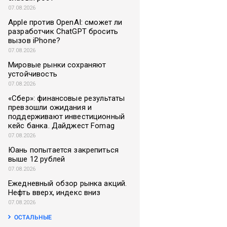
07.08.2026
Apple против OpenAI: сможет ли
разработчик ChatGPT бросить
вызов iPhone?
07.08.2026
Мировые рынки сохраняют
устойчивость
07.08.2026
«Сбер»: финансовые результаты
превзошли ожидания и
поддерживают инвестиционный
кейс банка. Дайджест Fomag
07.08.2026
Юань попытается закрепиться
выше 12 рублей
07.08.2026
Ежедневный обзор рынка акций.
Нефть вверх, индекс вниз
07.08.2026
ОСТАЛЬНЫЕ