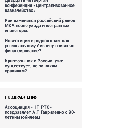
Двадцать четвертая
конференция «Централизованное
казначейство»
Как изменился российский рынок
M&A после ухода иностранных
инвесторов
Инвестиции в родной край: как
региональному бизнесу привлечь
финансирование?
Крипторынок в России: уже
существует, но по каким
правилам?
ПОЗДРАВЛЕНИЯ
Ассоциация «НП РТС»
поздравляет А.Г. Гавриленко с 80-
летним юбилеем