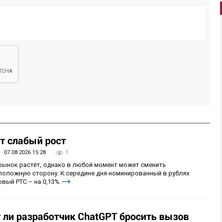
т слабый рост
07.08.2026 15:28
1
 рынок растёт, однако в любой момент может сменить
положную сторону. К середине дня номинированный в рублях
вый РТС – на 0,13%.
т ли разработчик ChatGPT бросить вызов