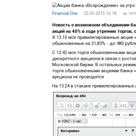
Financial One
25.05.2015 16:18
3310
Новость о возможном объединении ба
акций на 40% в ходе утренних торгов,
К 13.10 мск привилегированные акции «
обыкновенные на 21,83% - до 480 рубля
С 12:42 мск торги обыкновенными акц
дискретного аукциона в связи с рост
Московской биржи. В остальных режим
торги обыкновенными акциями банка 
аукциона не проводятся.
На 13:24 в стакане привилегированных