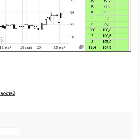
овостей