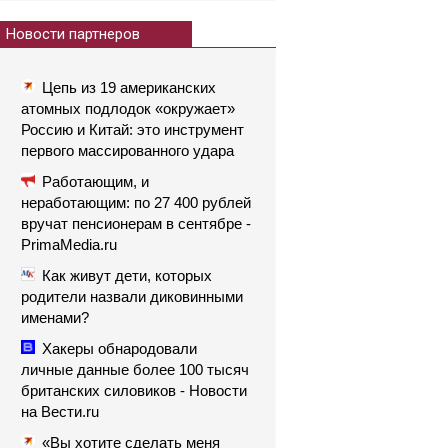
Новости партнеров
Цепь из 19 американских
атомных подлодок «окружает»
Россию и Китай: это инструмент
первого массированного удара
Работающим, и
неработающим: по 27 400 рублей
вручат пенсионерам в сентябре -
PrimaMedia.ru
Как живут дети, которых
родители назвали диковинными
именами?
Хакеры обнародовали
личные данные более 100 тысяч
британских силовиков - Новости
на Вести.ru
«Вы хотите сделать меня