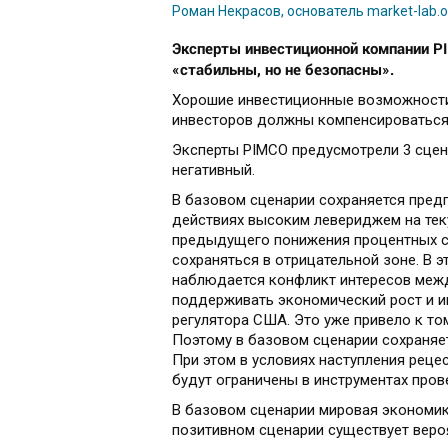
Роман Некрасов, основатель market-lab.o
Эксперты инвестиционной компании 
«стабильны, но не безопасны».
Хорошие инвестиционные возможности
инвесторов должны компенсироваться
Эксперты PIMCO предусмотрели 3 сцен
негативный.
В базовом сценарии сохраняется предп
действиях высоким левериджем на тек
предыдущего понижения процентных ст
сохраняться в отрицательной зоне. В 
наблюдается конфликт интересов межд
поддерживать экономический рост и 
регулятора США. Это уже привело к то
Поэтому в базовом сценарии сохраняе
При этом в условиях наступления реце
будут ограничены в инструментах пров
В базовом сценарии мировая экономика
позитивном сценарии существует вероя