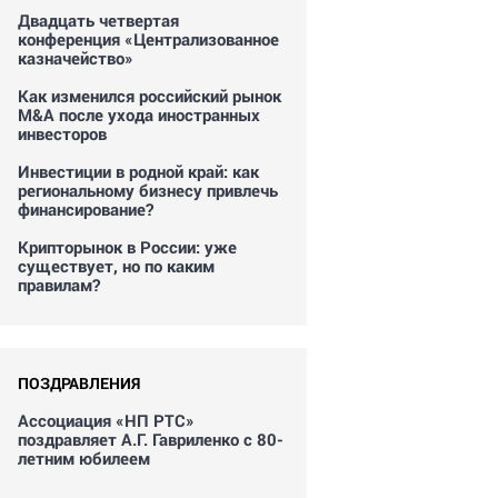
Двадцать четвертая
конференция «Централизованное
казначейство»
Как изменился российский рынок
M&A после ухода иностранных
инвесторов
Инвестиции в родной край: как
региональному бизнесу привлечь
финансирование?
Крипторынок в России: уже
существует, но по каким
правилам?
ПОЗДРАВЛЕНИЯ
Ассоциация «НП РТС»
поздравляет А.Г. Гавриленко с 80-
летним юбилеем