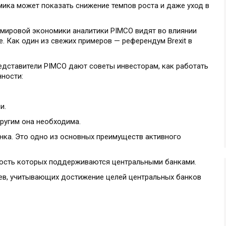
мика может показать снижение темпов роста и даже уход в
мировой экономики аналитики PIMCO видят во влиянии
. Как один из свежих примеров — референдум Brexit в
едставители PIMCO дают советы инвесторам, как работать
ности:
и.
другим она необходима.
ынка. Это одно из основных преимуществ активного
имость которых поддерживаются центральными банками.
иев, учитывающих достижение целей центральных банков