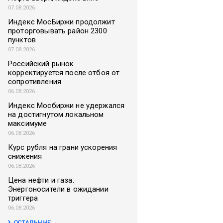
07.08.2026
Индекс МосБиржи продолжит
проторговывать район 2300
пунктов
07.08.2026
Российский рынок
корректируется после отбоя от
сопротивления
06.08.2026
Индекс Мосбиржи не удержался
на достигнутом локальном
максимуме
06.08.2026
Курс рубля на грани ускорения
снижения
06.08.2026
Цена нефти и газа.
Энергоносители в ожидании
триггера
06.08.2026
ОСТАЛЬНЫЕ