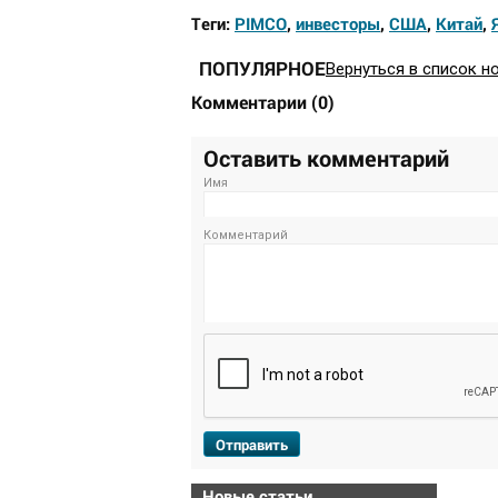
Теги:
PIMCO
,
инвесторы
,
США
,
Китай
,
ПОПУЛЯРНОЕ
Вернуться в список н
Комментарии
(
0
)
Оставить комментарий
Имя
Комментарий
Отправить
Новые статьи