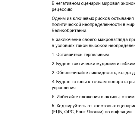
В негативном сценарии мировая эконо
рецессию.
Одним из ключевых рисков остывания 
политической неопределенности в мире
Великобритании.
В заключение своего макровзгляда пр
в условиях такой высокой неопределен
1. Оставайтесь терпеливым.
2. Будьте тактически мудрыми и гибким
2. Обеспечивайте ликвидность, когда 
4. Будьте готовы к точкам поворота р
управления.
5. Избегайте вложения в активы, сто
6. Хеджируйтесь от хвостовых сценар
(ЕЦБ, ФРС, Банк Японии) по инфляции.