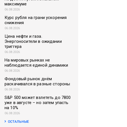
максимуме
06.08.2026
Курс рубля на грани ускорения
снижения
06.08.2026
Цена нефти и газа.
Энергоносители в ожидании
триггера
06.08.2026
На мировых рынках не
наблюдается единой динамики
06.08.2026
Фондовый рынок днём
раскачивался в разные стороны
06.08.2026
S&P 500 может взлететь до 7800
уже в августе – но затем упасть
на 10%
06.08.2026
ОСТАЛЬНЫЕ