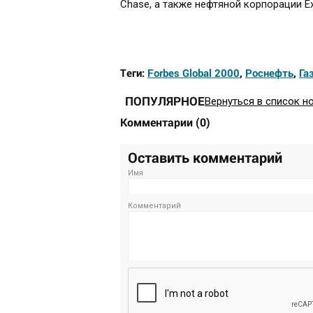
Chase, а также нефтяной корпорации Ex
Теги:
Forbes Global 2000
,
Роснефть
,
Га
ПОПУЛЯРНОЕ
Вернуться в список н
Комментарии
(
0
)
Оставить комментарий
Имя
Комментарий