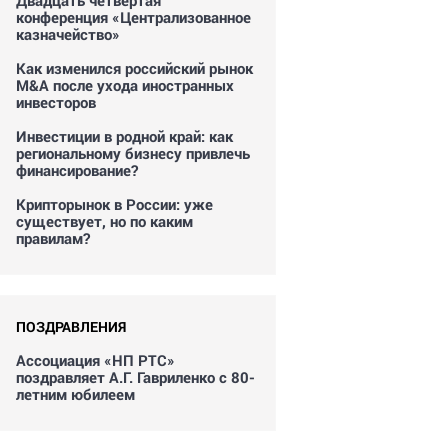
Двадцать четвертая
конференция «Централизованное
казначейство»
Как изменился российский рынок
M&A после ухода иностранных
инвесторов
Инвестиции в родной край: как
региональному бизнесу привлечь
финансирование?
Крипторынок в России: уже
существует, но по каким
правилам?
ПОЗДРАВЛЕНИЯ
Ассоциация «НП РТС»
поздравляет А.Г. Гавриленко с 80-
летним юбилеем