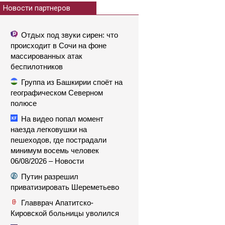
Новости партнеров
Отдых под звуки сирен: что
происходит в Сочи на фоне
массированных атак
беспилотников
Группа из Башкирии споёт на
географическом Северном
полюсе
На видео попал момент
наезда легковушки на
пешеходов, где пострадали
минимум восемь человек
06/08/2026 – Новости
Путин разрешил
приватизировать Шереметьево
Главврач Апатитско-
Кировской больницы уволился