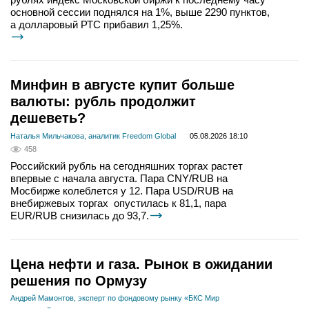
основной сессии поднялся на 1%, выше 2290 пунктов,
а долларовый РТС прибавил 1,25%.
Минфин в августе купит больше
валюты: рубль продолжит
дешеветь?
Наталья Мильчакова, аналитик Freedom Global
05.08.2026 18:10
458
Российский рубль на сегодняшних торгах растет
впервые с начала августа. Пара CNY/RUB на
Мосбирже колеблется у 12. Пара USD/RUB на
внебиржевых торгах опустилась к 81,1, пара
EUR/RUB снизилась до 93,7.
Цена нефти и газа. Рынок в ожидании
решения по Ормузу
Андрей Мамонтов, эксперт по фондовому рынку «БКС Мир