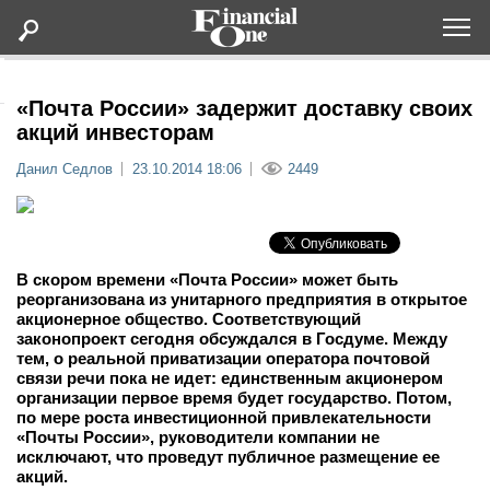
Оформить подписку
«Почта России» задержит доставку своих
акций инвесторам
Статьи
Данил Седлов
23.10.2014 18:06
2449
Дайджесты
Lifestyle
В скором времени «Почта России» может быть
реорганизована из унитарного предприятия в открытое
акционерное общество. Соответствующий
Мероприятия
законопроект сегодня обсуждался в Госдуме. Между
тем, о реальной приватизации оператора почтовой
связи речи пока не идет: единственным акционером
Новости
организации первое время будет государство. Потом,
по мере роста инвестиционной привлекательности
«Почты России», руководители компании не
Интервью
исключают, что проведут публичное размещение ее
акций.