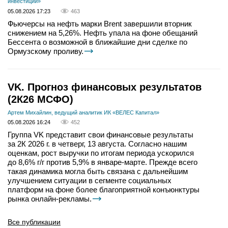
инвестиций»
05.08.2026 17:23
463
Фьючерсы на нефть марки Brent завершили вторник
снижением на 5,26%. Нефть упала на фоне обещаний
Бессента о возможной в ближайшие дни сделке по
Ормузскому проливу.
VK. Прогноз финансовых результатов
(2К26 МСФО)
Артем Михайлин, ведущий аналитик ИК «ВЕЛЕС Капитал»
05.08.2026 16:24
452
Группа VK представит свои финансовые результаты
за 2К 2026 г. в четверг, 13 августа. Согласно нашим
оценкам, рост выручки по итогам периода ускорился
до 8,6% г/г против 5,9% в январе-марте. Прежде всего
такая динамика могла быть связана с дальнейшим
улучшением ситуации в сегменте социальных
платформ на фоне более благоприятной конъюнктуры
рынка онлайн-рекламы.
Все публикации