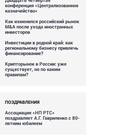
Двадцать четвертая
конференция «Централизованное
казначейство»
Как изменился российский рынок
M&A после ухода иностранных
инвесторов
Инвестиции в родной край: как
региональному бизнесу привлечь
финансирование?
Крипторынок в России: уже
существует, но по каким
правилам?
ПОЗДРАВЛЕНИЯ
Ассоциация «НП РТС»
поздравляет А.Г. Гавриленко с 80-
летним юбилеем