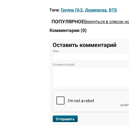
Теги:
Группа ГАЗ
,
Дерипаска
,
ВТБ
ПОПУЛЯРНОЕ
Вернуться в список н
Комментарии
(
0
)
Оставить комментарий
Имя
Комментарий
Отправить