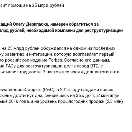
жащий Олегу Дерипаске, намерен обратиться за
 млрд рублей, необходимой компании для реструктуризации
 на 25 млрд рублей обсуждался на одном из последних
у развитию и интеграции, которую возглавляет первый
о российское издание Forbes. Согласно его данным,
а ГАЗу для реструктуризации долга перед ВТБ, с
ытывает трудности. В настоящее время долг автогиганта
cewaterhouseCoopers (PwC), в 2015 году продажи новых
ынке достигнут дна, снизившись на 35% до 1,52 млн штук.
ше 2016 года, а на уровень прошлогодних продаж (2,3 млн)