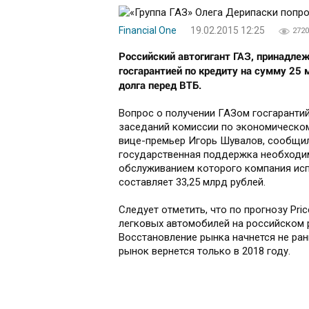
Financial One
19.02.2015 12:25
2720
Российский автогигант ГАЗ, принадле
госгарантией по кредиту на сумму 25
долга перед ВТБ.
Вопрос о получении ГАЗом госгарантий
заседаний комиссии по экономическом
вице-премьер Игорь Шувалов, сообщил
государственная поддержка необходим
обслуживанием которого компания исп
составляет 33,25 млрд рублей.
Следует отметить, что по прогнозу Pri
легковых автомобилей на российском р
Восстановление рынка начнется не рань
рынок вернется только в 2018 году.