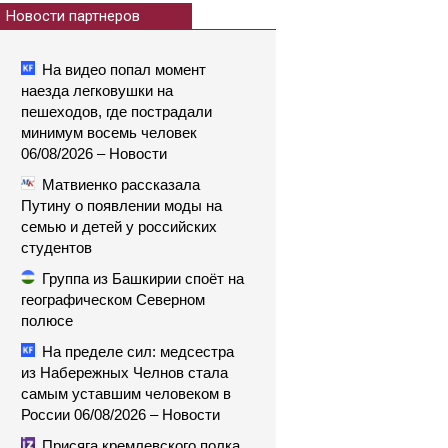
Новости партнеров
На видео попал момент
наезда легковушки на
пешеходов, где пострадали
минимум восемь человек
06/08/2026 – Новости
Матвиенко рассказала
Путину о появлении моды на
семью и детей у российских
студентов
Группа из Башкирии споёт на
географическом Северном
полюсе
На пределе сил: медсестра
из Набережных Челнов стала
самым уставшим человеком в
России 06/08/2026 – Новости
Присяга кремлевского полка