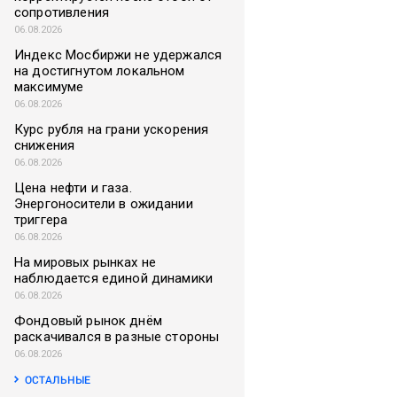
сопротивления
06.08.2026
Индекс Мосбиржи не удержался
на достигнутом локальном
максимуме
06.08.2026
Курс рубля на грани ускорения
снижения
06.08.2026
Цена нефти и газа.
Энергоносители в ожидании
триггера
06.08.2026
На мировых рынках не
наблюдается единой динамики
06.08.2026
Фондовый рынок днём
раскачивался в разные стороны
06.08.2026
ОСТАЛЬНЫЕ