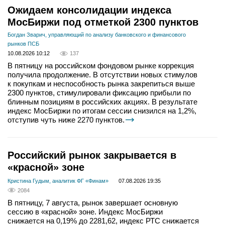
Ожидаем консолидации индекса
МосБиржи под отметкой 2300 пунктов
Богдан Зварич, управляющий по анализу банковского и финансового
рынков ПСБ
10.08.2026 10:12
137
В пятницу на российском фондовом рынке коррекция
получила продолжение. В отсутствии новых стимулов
к покупкам и неспособность рынка закрепиться выше
2300 пунктов, стимулировали фиксацию прибыли по
блинным позициям в российских акциях. В результате
индекс МосБиржи по итогам сессии снизился на 1,2%,
отступив чуть ниже 2270 пунктов.
Российский рынок закрывается в
«красной» зоне
Кристина Гудым, аналитик ФГ «Финам»
07.08.2026 19:35
2084
В пятницу, 7 августа, рынок завершает основную
сессию в «красной» зоне. Индекс МосБиржи
снижается на 0,19% до 2281,62, индекс РТС снижается