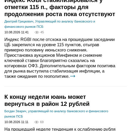
Индекс RGBI стабилизировался у
отметки 115 п., факторы для
продолжения роста пока отсутствуют
Дмитрий Грицкевич, Управляющий по анализу банковского и
финансового рынков ПСБ
10.08.2026 11:41
45
Индекс RGBI после отскока на прошедшем заседании
ЦБ закрепился на уровне 115 пунктов, отыграв
примерно половину июньского снижения.
Приостановка аукционов Минфином и снижение
ключевой ставки благоприятно сказались на
котировках ОФЗ. Дополнительным фактором позитива
для рынка выступила стабилизация инфляции, а
также ожидания по геополитике.
К концу недели юань может
вернуться в район 12 рублей
Богдан Зварич, управляющий по анализу банковского и финансового
рынков ПСБ
10.08.2026 11:11
69
На прошедшей неделе тенденция к ослаблению рубля