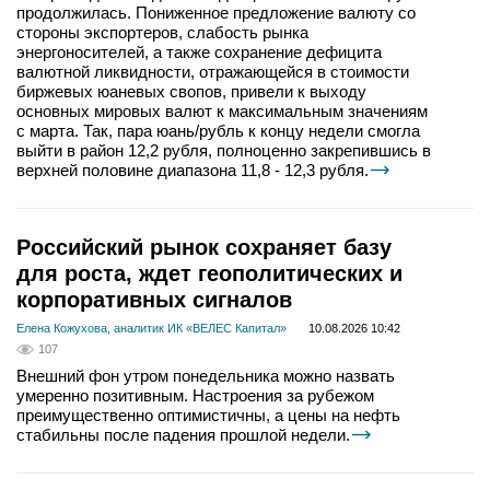
продолжилась. Пониженное предложение валюту со
стороны экспортеров, слабость рынка
энергоносителей, а также сохранение дефицита
валютной ликвидности, отражающейся в стоимости
биржевых юаневых свопов, привели к выходу
основных мировых валют к максимальным значениям
с марта. Так, пара юань/рубль к концу недели смогла
выйти в район 12,2 рубля, полноценно закрепившись в
верхней половине диапазона 11,8 - 12,3 рубля.
Российский рынок сохраняет базу
для роста, ждет геополитических и
корпоративных сигналов
Елена Кожухова, аналитик ИК «ВЕЛЕС Капитал»
10.08.2026 10:42
107
Внешний фон утром понедельника можно назвать
умеренно позитивным. Настроения за рубежом
преимущественно оптимистичны, а цены на нефть
стабильны после падения прошлой недели.