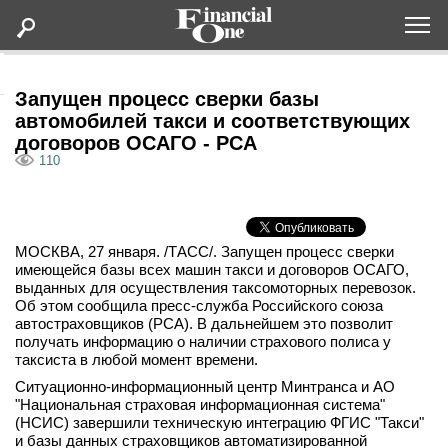
Оформить подписку
Запущен процесс сверки базы
автомобилей такси и соответствующих
договоров ОСАГО - РСА
Статьи
110
Дайджесты
МОСКВА, 27 января. /ТАСС/. Запущен процесс сверки
Lifestyle
имеющейся базы всех машин такси и договоров ОСАГО,
выданных для осуществления таксомоторных перевозок.
Мероприятия
Об этом сообщила пресс-служба Российского союза
автостраховщиков (РСА). В дальнейшем это позволит
получать информацию о наличии страхового полиса у
Новости
таксиста в любой момент времени.
Ситуационно-информационный центр Минтранса и АО
"Национальная страховая информационная система"
Интервью
(НСИС) завершили техническую интеграцию ФГИС "Такси"
и базы данных страховщиков автоматизированной