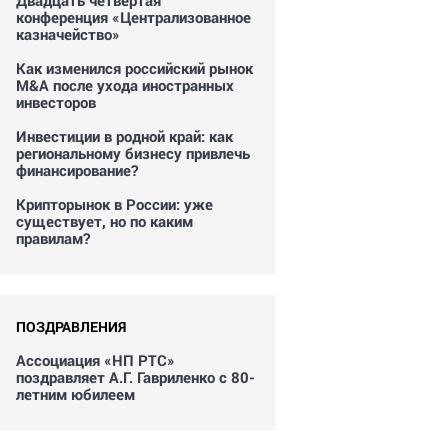
Двадцать четвертая
конференция «Централизованное
казначейство»
Как изменился российский рынок
M&A после ухода иностранных
инвесторов
Инвестиции в родной край: как
региональному бизнесу привлечь
финансирование?
Крипторынок в России: уже
существует, но по каким
правилам?
ПОЗДРАВЛЕНИЯ
Ассоциация «НП РТС»
поздравляет А.Г. Гавриленко с 80-
летним юбилеем