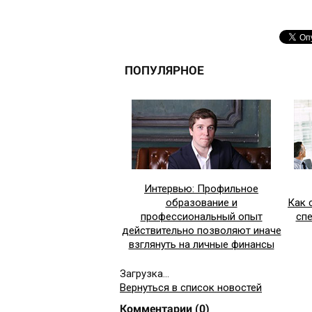
ПОПУЛЯРНОЕ
Интервью: Профильное
образование и
Как 
профессиональный опыт
сп
действительно позволяют иначе
взглянуть на личные финансы
Загрузка...
Вернуться в список новостей
Комментарии
(
0
)