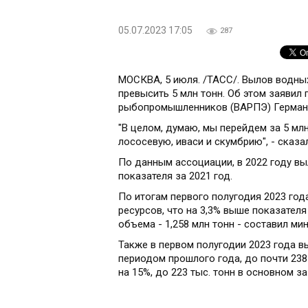
05.07.2023 17:05
287
МОСКВА, 5 июля. /ТАСС/. Вылов водных
превысить 5 млн тонн. Об этом заявил
рыбопромышленников (ВАРПЭ) Герман 
"В целом, думаю, мы перейдем за 5 млн
лососевую, иваси и скумбрию", - сказа
По данным ассоциации, в 2022 году вы
показателя за 2021 год.
По итогам первого полугодия 2023 год
ресурсов, что на 3,3% выше показател
объема - 1,258 млн тонн - составил мин
Также в первом полугодии 2023 года в
периодом прошлого года, до почти 238
на 15%, до 223 тыс. тонн в основном з