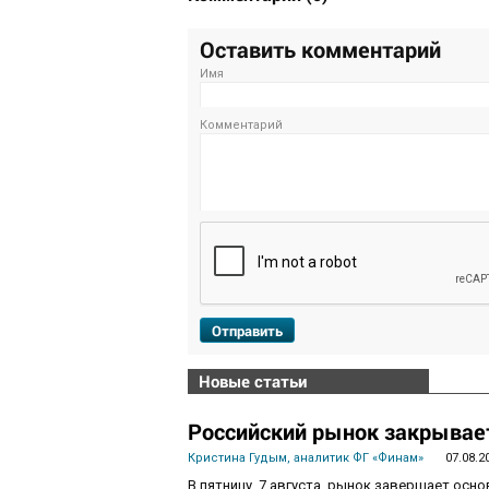
Оставить комментарий
Имя
Комментарий
Отправить
Новые статьи
Российский рынок закрывает
Кристина Гудым, аналитик ФГ «Финам»
07.08.2
В пятницу, 7 августа, рынок завершает осн