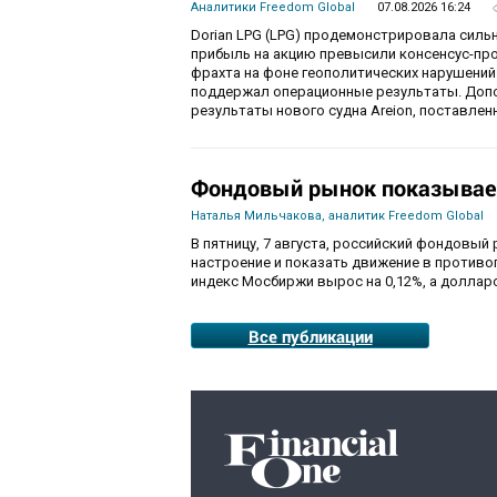
Аналитики Freedom Global
07.08.2026 16:24
Dorian LPG (LPG) продемонстрировала силь
прибыль на акцию превысили консенсус-пр
фрахта на фоне геополитических нарушений
поддержал операционные результаты. Доп
результаты нового судна Areion, поставленн
Фондовый рынок показывае
Наталья Мильчакова, аналитик Freedom Global
В пятницу, 7 августа, российский фондовый
настроение и показать движение в противо
индекс Мосбиржи вырос на 0,12%, а долларо
Все публикации