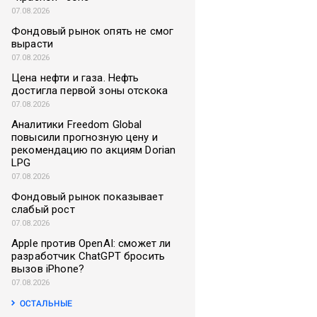
07.08.2026
Фондовый рынок опять не смог
вырасти
07.08.2026
Цена нефти и газа. Нефть
достигла первой зоны отскока
07.08.2026
Аналитики Freedom Global
повысили прогнозную цену и
рекомендацию по акциям Dorian
LPG
07.08.2026
Фондовый рынок показывает
слабый рост
07.08.2026
Apple против OpenAI: сможет ли
разработчик ChatGPT бросить
вызов iPhone?
07.08.2026
ОСТАЛЬНЫЕ