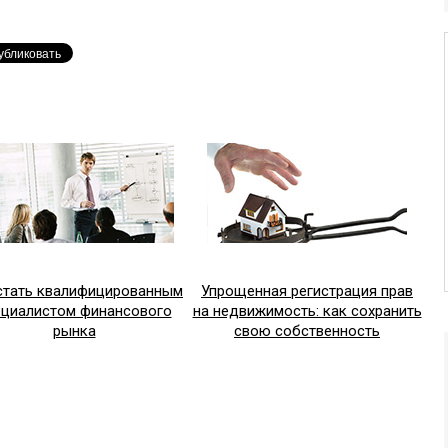
стать квалифицированным
Упрощенная регистрация прав
ециалистом финансового
на недвижимость: как сохранить
рынка
свою собственность