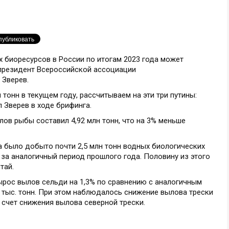
 биоресурсов в России по итогам 2023 года может
 президент Всероссийской ассоциации
Зверев.
 тонн в текущем году, рассчитываем на эти три путины:
л Зверев в ходе брифинга.
лов рыбы составил 4,92 млн тонн, что на 3% меньше
а было добыто почти 2,5 млн тонн водных биологических
я за аналогичный период прошлого года. Половину из этого
тай.
ырос вылов сельди на 1,3% по сравнению с аналогичным
 тыс. тонн. При этом наблюдалось снижение вылова трески
а счет снижения вылова северной трески.