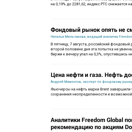
на 0,19% до 2281,62, индекс РТС снижается на
Фондовый рынок опять не с
Наталья Мильчакова, ведущий аналитик Freedom
В пятницу, 7 августа, российский фондовый 
второй половине дня эта попытка не увенч
биржи к вечеру упал на 0,3%, опустившись ни
Цена нефти и газа. Нефть до
Андрей Мамонтов, эксперт по фондовому рынку
Фьючерсы на нефть марки Brent завершили 
сохранения неопределенности и возможной
Аналитики Freedom Global п
рекомендацию по акциям Do