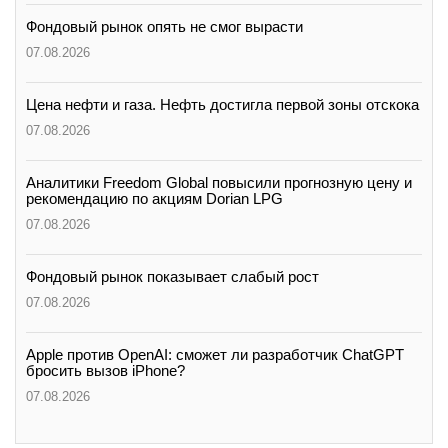
Фондовый рынок опять не смог вырасти
07.08.2026
Цена нефти и газа. Нефть достигла первой зоны отскока
07.08.2026
Аналитики Freedom Global повысили прогнозную цену и
рекомендацию по акциям Dorian LPG
07.08.2026
Фондовый рынок показывает слабый рост
07.08.2026
Apple против OpenAI: сможет ли разработчик ChatGPT
бросить вызов iPhone?
07.08.2026