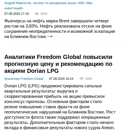
Андрей Мамонтов, эксперт по фондовому рынку «БКС Мир
инвестиций»
07.08.2026 17:19
2042
Фьючерсы на нефть марки Brent завершили четверг
ростом на 3,83%. Нефть реализовала отскок на фоне
сохранения неопределенности и возможной эскалации
на Ближнем Востоке.
Аналитики Freedom Global повысили
прогнозную цену и рекомендацию по
акциям Dorian LPG
Аналитики Freedom Global
07.08.2026 16:24
1930
Dorian LPG (LPG) продемонстрировала сильные
квартальные результаты: выручка и
скорректированная прибыль на акцию превысили
консенсус-прогнозы. Основным фактором стало
резкое повышение ставок фрахта на фоне
геополитических нарушений на Ближнем Востоке. Рост
доступности флота также поддержал операционные
результаты. Дополнительным фактором стало начало
вклада в финансовые результаты нового судна Areion,