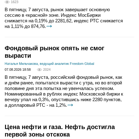
1623
В пятницу, 7 августа, рынок завершает основную
сессию в «красной» зоне. Индекс МосБиржи
снижается на 0,19% до 2281,62, индекс РТС снижается
на 1,11% до 874,76.
Фондовый рынок опять не смог
вырасти
Наталья Мильчакова, ведущий аналитик Freedom Global
07.08.2026 18:58
2024
В пятницу, 7 августа, российский фондовый рынок, как
и днём ранее, попытался вырасти с утра, но во второй
половине дня эта попытка не увенчалась успехом.
Номинированный в рублях индекс Московской биржи к
вечеру упал на 0,3%, опустившись ниже 2280 пунктов,
а долларовый РТС - на 1,2%.
Цена нефти и газа. Нефть достигла
первой зоны отскока