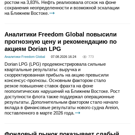
ростом на 3,83%. Нефть реализовала отскок на фоне
сохранения неопределенности и возможной эскалации
на Ближнем Востоке.
Аналитики Freedom Global повысили
прогнозную цену и рекомендацию по
акциям Dorian LPG
Аналитики Freedom Global
07.08.2026 16:24
773
Dorian LPG (LPG) продемонстрировала сильные
квартальные результаты: выручка и
скорректированная прибыль на акцию превысили
консенсус-прогнозы. Основным фактором стало
резкое повышение ставок фрахта на фоне
геополитических нарушений на Ближнем Востоке. Рост
доступности флота также поддержал операционные
результаты. Дополнительным фактором стало начало
вклада в финансовые результаты нового судна Areion,
поставленного в марте 2026 года.
Фондовый рынок показывает слабый