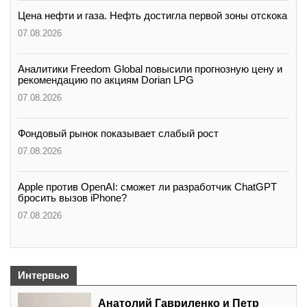
Цена нефти и газа. Нефть достигла первой зоны отскока
07.08.2026
Аналитики Freedom Global повысили прогнозную цену и
рекомендацию по акциям Dorian LPG
07.08.2026
Фондовый рынок показывает слабый рост
07.08.2026
Apple против OpenAI: сможет ли разработчик ChatGPT
бросить вызов iPhone?
07.08.2026
Интервью
Анатолий Гавриленко и Петр