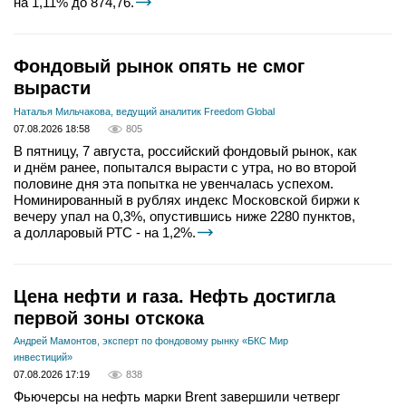
на 1,11% до 874,76.
Фондовый рынок опять не смог
вырасти
Наталья Мильчакова, ведущий аналитик Freedom Global
07.08.2026 18:58
805
В пятницу, 7 августа, российский фондовый рынок, как
и днём ранее, попытался вырасти с утра, но во второй
половине дня эта попытка не увенчалась успехом.
Номинированный в рублях индекс Московской биржи к
вечеру упал на 0,3%, опустившись ниже 2280 пунктов,
а долларовый РТС - на 1,2%.
Цена нефти и газа. Нефть достигла
первой зоны отскока
Андрей Мамонтов, эксперт по фондовому рынку «БКС Мир
инвестиций»
07.08.2026 17:19
838
Фьючерсы на нефть марки Brent завершили четверг