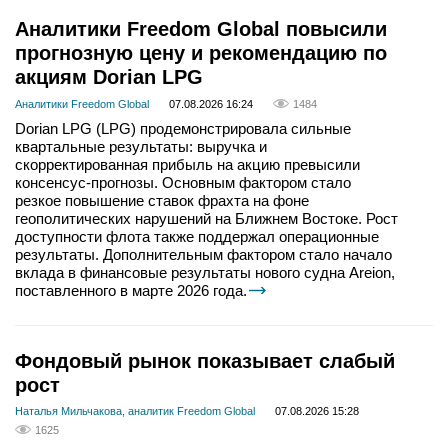
Аналитики Freedom Global повысили
прогнозную цену и рекомендацию по
акциям Dorian LPG
Аналитики Freedom Global
07.08.2026 16:24
1484
Dorian LPG (LPG) продемонстрировала сильные
квартальные результаты: выручка и
скорректированная прибыль на акцию превысили
консенсус-прогнозы. Основным фактором стало
резкое повышение ставок фрахта на фоне
геополитических нарушений на Ближнем Востоке. Рост
доступности флота также поддержал операционные
результаты. Дополнительным фактором стало начало
вклада в финансовые результаты нового судна Areion,
поставленного в марте 2026 года.
Фондовый рынок показывает слабый
рост
Наталья Мильчакова, аналитик Freedom Global
07.08.2026 15:28
1625