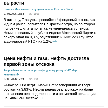
вырасти
Наталья Мильчакова, ведущий аналитик Freedom Global
07.08.2026 18:58
1566
В пятницу, 7 августа, российский фондовый рынок, как
и днём ранее, попытался вырасти с утра, но во второй
половине дня эта попытка не увенчалась успехом.
Номинированный в рублях индекс Московской биржи к
вечеру упал на 0,3%, опустившись ниже 2280 пунктов,
а долларовый РТС - на 1,2%.
Цена нефти и газа. Нефть достигла
первой зоны отскока
Андрей Мамонтов, эксперт по фондовому рынку «БКС Мир
инвестиций»
07.08.2026 17:19
1588
Фьючерсы на нефть марки Brent завершили четверг
ростом на 3,83%. Нефть реализовала отскок на фоне
сохранения неопределенности и возможной эскалации
на Ближнем Востоке.