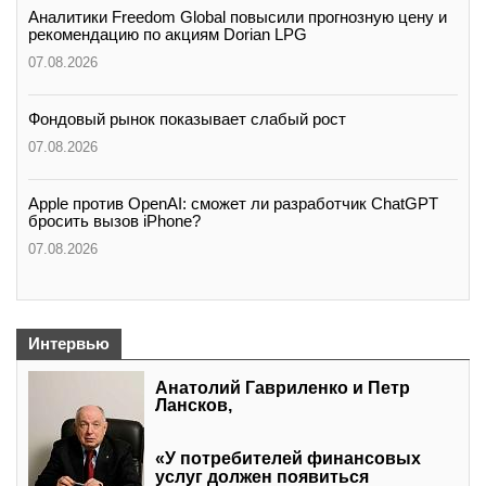
Аналитики Freedom Global повысили прогнозную цену и
рекомендацию по акциям Dorian LPG
07.08.2026
Фондовый рынок показывает слабый рост
07.08.2026
Apple против OpenAI: сможет ли разработчик ChatGPT
бросить вызов iPhone?
07.08.2026
Интервью
Анатолий Гавриленко и Петр
Лансков,
«У потребителей финансовых
услуг должен появиться