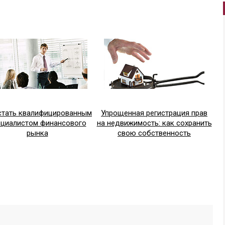
стать квалифицированным
Упрощенная регистрация прав
ециалистом финансового
на недвижимость: как сохранить
рынка
свою собственность