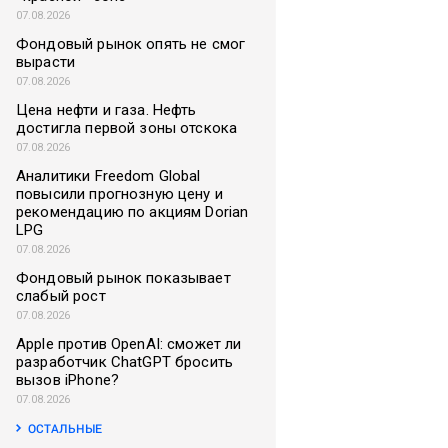
07.08.2026
Фондовый рынок опять не смог
вырасти
07.08.2026
Цена нефти и газа. Нефть
достигла первой зоны отскока
07.08.2026
Аналитики Freedom Global
повысили прогнозную цену и
рекомендацию по акциям Dorian
LPG
07.08.2026
Фондовый рынок показывает
слабый рост
07.08.2026
Apple против OpenAI: сможет ли
разработчик ChatGPT бросить
вызов iPhone?
07.08.2026
ОСТАЛЬНЫЕ