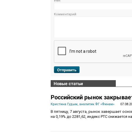
Имя
Комментарий
Отправить
Новые статьи
Российский рынок закрывает
Кристина Гудым, аналитик ФГ «Финам»
07.08.2
В пятницу, 7 августа, рынок завершает осн
на 0,19% до 2281,62, индекс РТС снижается на