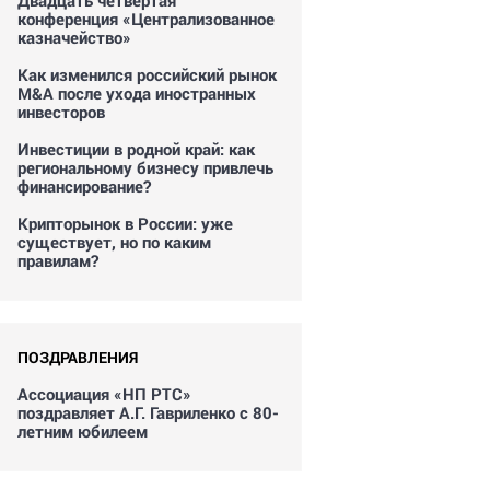
Двадцать четвертая
конференция «Централизованное
казначейство»
Как изменился российский рынок
M&A после ухода иностранных
инвесторов
Инвестиции в родной край: как
региональному бизнесу привлечь
финансирование?
Крипторынок в России: уже
существует, но по каким
правилам?
ПОЗДРАВЛЕНИЯ
Ассоциация «НП РТС»
поздравляет А.Г. Гавриленко с 80-
летним юбилеем