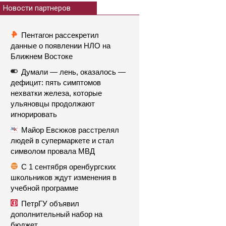
Новости партнеров
Пентагон рассекретил
данные о появлении НЛО на
Ближнем Востоке
Думали — лень, оказалось —
дефицит: пять симптомов
нехватки железа, которые
ульяновцы продолжают
игнорировать
Майор Евсюков расстрелял
людей в супермаркете и стал
символом провала МВД
С 1 сентября оренбургских
школьников ждут изменения в
учебной программе
ПетрГУ объявил
дополнительный набор на
бюджет