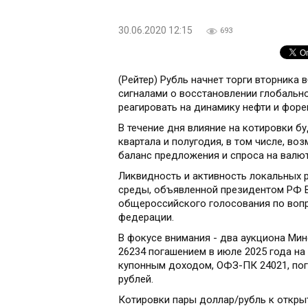
30.06.2020 12:15
693
(Рейтер) Рубль начнет торги вторника 
сигналами о восстановлении глобальн
реагировать на динамику нефти и форе
В течение дня влияние на котировки 
квартала и полугодия, в том числе, в
баланс предложения и спроса на валю
Ликвидность и активность локальных 
среды, объявленной президентом РФ 
общероссийского голосования по воп
федерации.
В фокусе внимания - два аукциона Ми
26234 погашением в июле 2025 года на
купонным доходом, ОФЗ-ПК 24021, пог
рублей.
Котировки пары доллар/рубль к откры