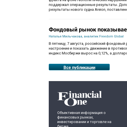
поддержал операционные результаты. Доп
результаты нового судна Areion, поставленн
Фондовый рынок показывае
Наталья Мильчакова, аналитик Freedom Global
В пятницу, 7 августа, российский фондовый
настроение и показать движение в противо
индекс Мосбиржи вырос на 0,12%, а долларо
Все публикации
Объективная информация о
финансовых рынках,
инвестировании и торговле на
бирже