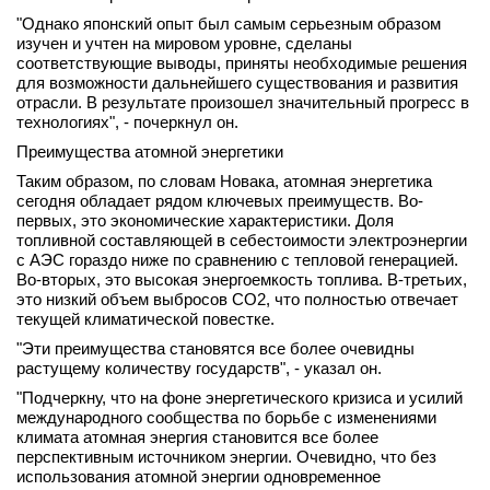
"Однако японский опыт был самым серьезным образом
изучен и учтен на мировом уровне, сделаны
соответствующие выводы, приняты необходимые решения
для возможности дальнейшего существования и развития
отрасли. В результате произошел значительный прогресс в
технологиях", - почеркнул он.
Преимущества атомной энергетики
Таким образом, по словам Новака, атомная энергетика
сегодня обладает рядом ключевых преимуществ. Во-
первых, это экономические характеристики. Доля
топливной составляющей в себестоимости электроэнергии
с АЭС гораздо ниже по сравнению с тепловой генерацией.
Во-вторых, это высокая энергоемкость топлива. В-третьих,
это низкий объем выбросов СО2, что полностью отвечает
текущей климатической повестке.
"Эти преимущества становятся все более очевидны
растущему количеству государств", - указал он.
"Подчеркну, что на фоне энергетического кризиса и усилий
международного сообщества по борьбе с изменениями
климата атомная энергия становится все более
перспективным источником энергии. Очевидно, что без
использования атомной энергии одновременное