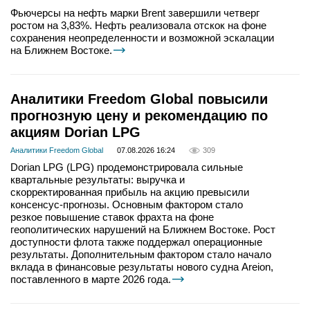
Фьючерсы на нефть марки Brent завершили четверг
ростом на 3,83%. Нефть реализовала отскок на фоне
сохранения неопределенности и возможной эскалации
на Ближнем Востоке.
Аналитики Freedom Global повысили
прогнозную цену и рекомендацию по
акциям Dorian LPG
Аналитики Freedom Global
07.08.2026 16:24
309
Dorian LPG (LPG) продемонстрировала сильные
квартальные результаты: выручка и
скорректированная прибыль на акцию превысили
консенсус-прогнозы. Основным фактором стало
резкое повышение ставок фрахта на фоне
геополитических нарушений на Ближнем Востоке. Рост
доступности флота также поддержал операционные
результаты. Дополнительным фактором стало начало
вклада в финансовые результаты нового судна Areion,
поставленного в марте 2026 года.