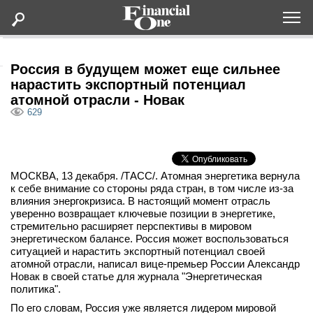
Оформить подписку
Россия в будущем может еще сильнее
нарастить экспортный потенциал
атомной отрасли - Новак
Статьи
629
Дайджесты
МОСКВА, 13 декабря. /ТАСС/. Атомная энергетика вернула
Lifestyle
к себе внимание со стороны ряда стран, в том числе из-за
влияния энергокризиса. В настоящий момент отрасль
Мероприятия
уверенно возвращает ключевые позиции в энергетике,
стремительно расширяет перспективы в мировом
энергетическом балансе. Россия может воспользоваться
Новости
ситуацией и нарастить экспортный потенциал своей
атомной отрасли, написал вице-премьер России Александр
Новак в своей статье для журнала "Энергетическая
Интервью
политика".
По его словам, Россия уже является лидером мировой