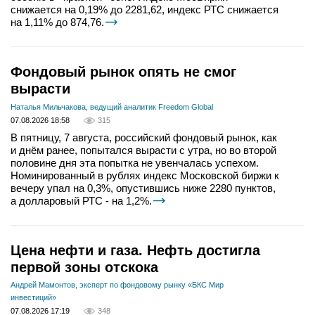
снижается на 0,19% до 2281,62, индекс РТС снижается
на 1,11% до 874,76.
Фондовый рынок опять не смог
вырасти
Наталья Мильчакова, ведущий аналитик Freedom Global
07.08.2026 18:58
315
В пятницу, 7 августа, российский фондовый рынок, как
и днём ранее, попытался вырасти с утра, но во второй
половине дня эта попытка не увенчалась успехом.
Номинированный в рублях индекс Московской биржи к
вечеру упал на 0,3%, опустившись ниже 2280 пунктов,
а долларовый РТС - на 1,2%.
Цена нефти и газа. Нефть достигла
первой зоны отскока
Андрей Мамонтов, эксперт по фондовому рынку «БКС Мир
инвестиций»
07.08.2026 17:19
348