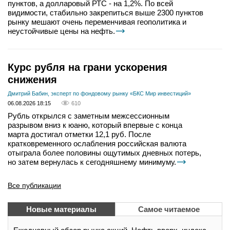
пунктов, а долларовый РТС - на 1,2%. По всей
видимости, стабильно закрепиться выше 2300 пунктов
рынку мешают очень переменчивая геополитика и
неустойчивые цены на нефть.
Курс рубля на грани ускорения
снижения
Дмитрий Бабин, эксперт по фондовому рынку «БКС Мир инвестиций»
06.08.2026 18:15
610
Рубль открылся с заметным межсессионным
разрывом вниз к юаню, который впервые с конца
марта достигал отметки 12,1 руб. После
кратковременного ослабления российская валюта
отыграла более половины ощутимых дневных потерь,
но затем вернулась к сегодняшнему минимуму.
Все публикации
Новые материалы
Самое читаемое