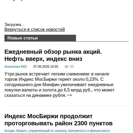
Загрузка...
Вернуться в список новостей
Новые статьи
Ежедневный обзор рынка акций.
Нефть вверх, индекс вниз
Аналитики БКС
07.08.2026 10:55
50
Утро рынок встречает легким снижением: в начале
торгов Индекс МосБиржи теряет около 0,23%. С
сегодняшнего дня Минфин увеличивает ежедневные
покупки валюты и золота до 6,5 млрд руб., что может
сказаться на динамике рубля.
Индекс МосБиржи продолжит
проторговывать район 2300 пунктов
Богдан Зварич, управляющий по анализу банковского и финансового