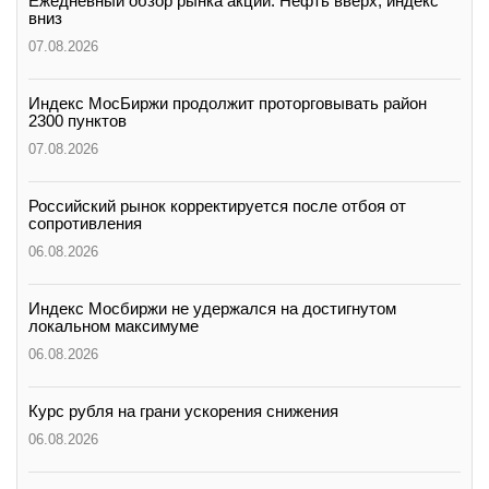
Ежедневный обзор рынка акций. Нефть вверх, индекс
вниз
07.08.2026
Индекс МосБиржи продолжит проторговывать район
2300 пунктов
07.08.2026
Российский рынок корректируется после отбоя от
сопротивления
06.08.2026
Индекс Мосбиржи не удержался на достигнутом
локальном максимуме
06.08.2026
Курс рубля на грани ускорения снижения
06.08.2026