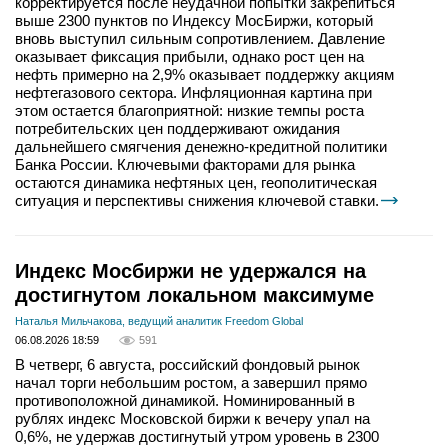
корректируется после неудачной попытки закрепиться
выше 2300 пунктов по Индексу МосБиржи, который
вновь выступил сильным сопротивлением. Давление
оказывает фиксация прибыли, однако рост цен на
нефть примерно на 2,9% оказывает поддержку акциям
нефтегазового сектора. Инфляционная картина при
этом остается благоприятной: низкие темпы роста
потребительских цен поддерживают ожидания
дальнейшего смягчения денежно-кредитной политики
Банка России. Ключевыми факторами для рынка
остаются динамика нефтяных цен, геополитическая
ситуация и перспективы снижения ключевой ставки.
Индекс Мосбиржи не удержался на
достигнутом локальном максимуме
Наталья Мильчакова, ведущий аналитик Freedom Global
06.08.2026 18:59
591
В четверг, 6 августа, российский фондовый рынок
начал торги небольшим ростом, а завершил прямо
противоположной динамикой. Номинированный в
рублях индекс Московской биржи к вечеру упал на
0,6%, не удержав достигнутый утром уровень в 2300