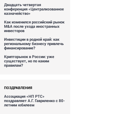
Двадцать четвертая
конференция «Централизованное
казначейство»
Как изменился российский рынок
M&A после ухода иностранных
инвесторов
Инвестиции в родной край: как
региональному бизнесу привлечь
финансирование?
Крипторынок в России: уже
существует, но по каким
правилам?
ПОЗДРАВЛЕНИЯ
Ассоциация «НП РТС»
поздравляет А.Г. Гавриленко с 80-
летним юбилеем