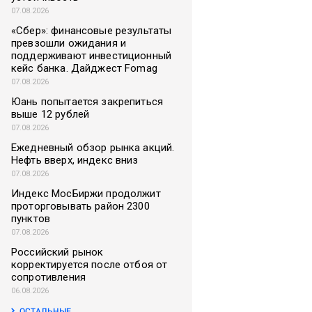
07.08.2026
«Сбер»: финансовые результаты
превзошли ожидания и
поддерживают инвестиционный
кейс банка. Дайджест Fomag
07.08.2026
Юань попытается закрепиться
выше 12 рублей
07.08.2026
Ежедневный обзор рынка акций.
Нефть вверх, индекс вниз
07.08.2026
Индекс МосБиржи продолжит
проторговывать район 2300
пунктов
07.08.2026
Российский рынок
корректируется после отбоя от
сопротивления
06.08.2026
ОСТАЛЬНЫЕ