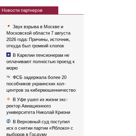
Новости партнеров
Звук взрыва в Москве и
Московской области 7 августа
2026 года: Причины, источник,
откуда был громкий хлопок
В Карелии пенсионерам не
оплачивают полностью проезд к
морю
ФСБ задержала более 20
пособников украинских кол-
центров за кибермошенничество
В Уфе ушел из жизни экс-
ректор Авиационного
университета Николай Криони
В Верховный суд поступил
иск о снятии партии «Яблоко» с
выборов в Госдуму