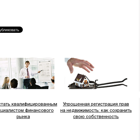
стать квалифицированным
Упрощенная регистрация прав
ециалистом финансового
на недвижимость: как сохранить
рынка
свою собственность