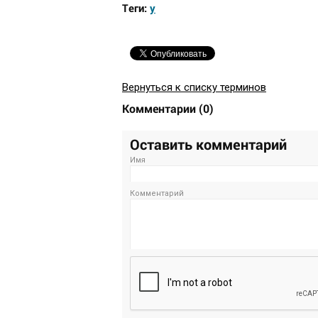
Теги:
y
Вернуться к списку терминов
Комментарии
(
0
)
Оставить комментарий
Имя
Комментарий