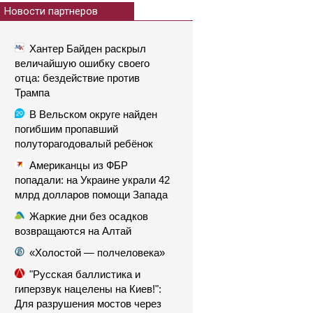
Новости партнеров
Хантер Байден раскрыл
величайшую ошибку своего
отца: бездействие против
Трампа
В Вельском округе найден
погибшим пропавший
полуторагодовалый ребёнок
Американцы из ФБР
попадали: на Украине украли 42
млрд долларов помощи Запада
Жаркие дни без осадков
возвращаются на Алтай
«Холостой — полчеловека»
"Русская баллистика и
гиперзвук нацелены на Киев!":
Для разрушения мостов через