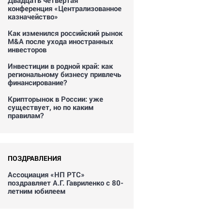
Двадцать четвертая
конференция «Централизованное
казначейство»
Как изменился российский рынок
M&A после ухода иностранных
инвесторов
Инвестиции в родной край: как
региональному бизнесу привлечь
финансирование?
Крипторынок в России: уже
существует, но по каким
правилам?
ПОЗДРАВЛЕНИЯ
Ассоциация «НП РТС»
поздравляет А.Г. Гавриленко с 80-
летним юбилеем