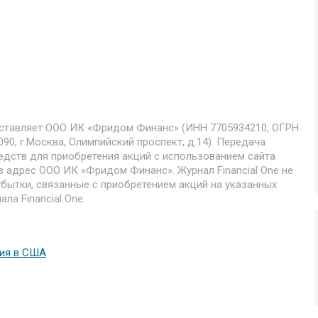
оставляет ООО ИК «Фридом Финанс» (ИНН 7705934210, ОГРН
90, г.Москва, Олимпийский проспект, д.14). Передача
едств для приобретения акций с использованием сайта
 в адрес ООО ИК «Фридом Финанс». Журнал Financial One не
бытки, связанные с приобретением акций на указанных
ла Financial One.
ния в США