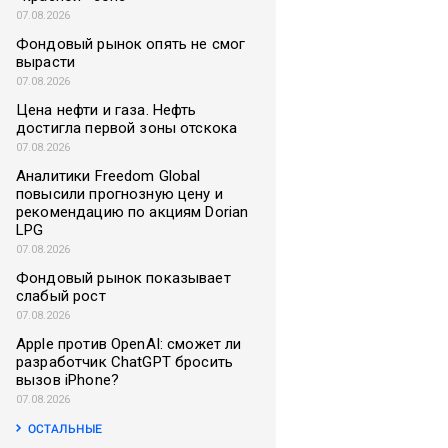
07.08.2026
Фондовый рынок опять не смог
вырасти
07.08.2026
Цена нефти и газа. Нефть
достигла первой зоны отскока
07.08.2026
Аналитики Freedom Global
повысили прогнозную цену и
рекомендацию по акциям Dorian
LPG
07.08.2026
Фондовый рынок показывает
слабый рост
07.08.2026
Apple против OpenAI: сможет ли
разработчик ChatGPT бросить
вызов iPhone?
07.08.2026
ОСТАЛЬНЫЕ