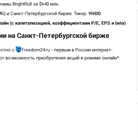
мы BrightRoll за $640 млн.
YHOO
AQ и Санкт-Петербургской бирже. Тикер:
.
айн (с капитализацией, коэффициентами P/E, EPS и beta)
ии на Санкт-Петербургской бирже
естно с
Freedom24.ru - первым в России интернет-
ют возможность приобретения акций в режиме онлайн*.