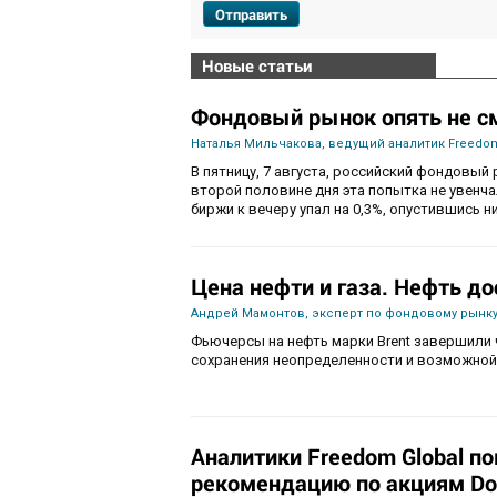
Отправить
Новые статьи
Фондовый рынок опять не с
Наталья Мильчакова, ведущий аналитик Freedom
В пятницу, 7 августа, российский фондовый 
второй половине дня эта попытка не увенч
биржи к вечеру упал на 0,3%, опустившись ни
Цена нефти и газа. Нефть до
Андрей Мамонтов, эксперт по фондовому рынку
Фьючерсы на нефть марки Brent завершили 
сохранения неопределенности и возможной
Аналитики Freedom Global п
рекомендацию по акциям Do