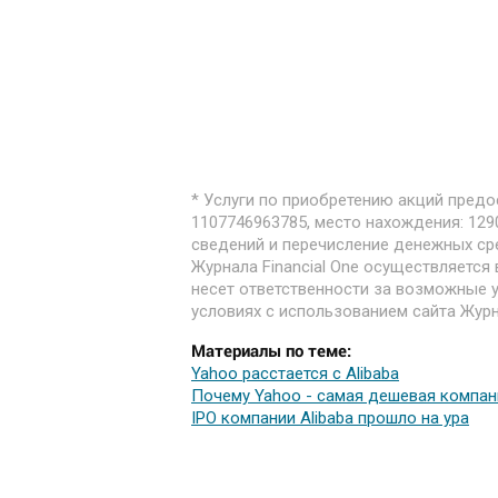
* Услуги по приобретению акций пред
1107746963785, место нахождения: 1290
сведений и перечисление денежных ср
Журнала Financial One осуществляется
несет ответственности за возможные у
условиях с использованием сайта Журна
Материалы по теме:
Yahoo расстается с Alibaba
Почему Yahoo - самая дешевая компа
IPO компании Alibaba прошло на ура