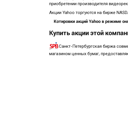
приобретении производителя видеорекла
Акции Yahoo торгуются на бирже NASD
Котировки акций
Yahoo
в режиме онл
Купить акции этой компан
Санкт-Петербургская биржа совм
магазином ценных бумаг, предоставля