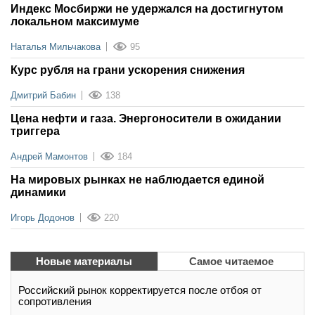
Индекс Мосбиржи не удержался на достигнутом
локальном максимуме
Наталья Мильчакова
95
Курс рубля на грани ускорения снижения
Дмитрий Бабин
138
Цена нефти и газа. Энергоносители в ожидании
триггера
Андрей Мамонтов
184
На мировых рынках не наблюдается единой
динамики
Игорь Додонов
220
Новые материалы
Самое читаемое
Российский рынок корректируется после отбоя от
сопротивления