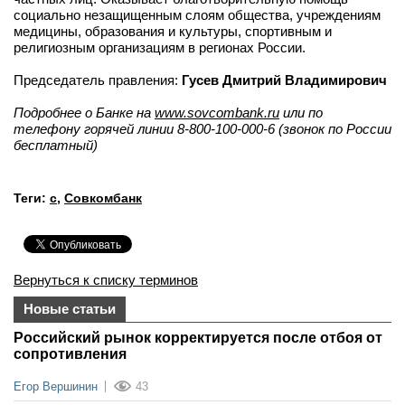
социально незащищенным слоям общества, учреждениям
медицины, образования и культуры, спортивным и
религиозным организациям в регионах России.
Председатель правления:
Гусев Дмитрий Владимирович
Подробнее о Банке на
www.sovcombank.ru
или по
телефону горячей линии 8-800-100-000-6 (звонок по России
бесплатный)
Теги:
с
,
Совкомбанк
Вернуться к списку терминов
Новые статьи
Российский рынок корректируется после отбоя от
сопротивления
Егор Вершинин
43