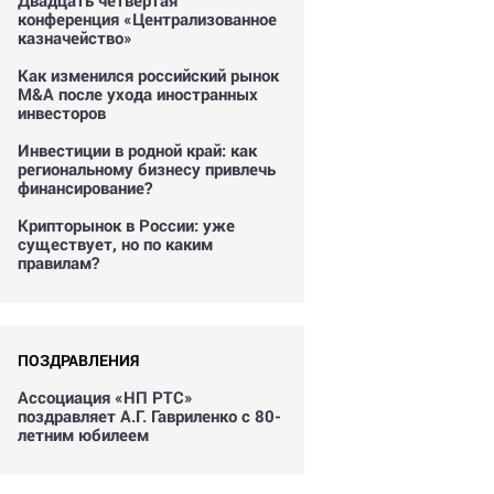
Двадцать четвертая
конференция «Централизованное
казначейство»
Как изменился российский рынок
M&A после ухода иностранных
инвесторов
Инвестиции в родной край: как
региональному бизнесу привлечь
финансирование?
Крипторынок в России: уже
существует, но по каким
правилам?
ПОЗДРАВЛЕНИЯ
Ассоциация «НП РТС»
поздравляет А.Г. Гавриленко с 80-
летним юбилеем