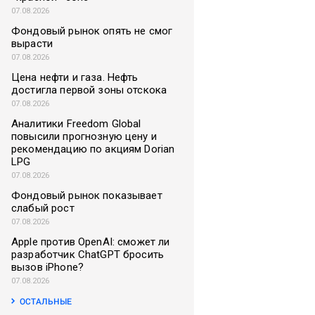
07.08.2026
Фондовый рынок опять не смог
вырасти
07.08.2026
Цена нефти и газа. Нефть
достигла первой зоны отскока
07.08.2026
Аналитики Freedom Global
повысили прогнозную цену и
рекомендацию по акциям Dorian
LPG
07.08.2026
Фондовый рынок показывает
слабый рост
07.08.2026
Apple против OpenAI: сможет ли
разработчик ChatGPT бросить
вызов iPhone?
07.08.2026
ОСТАЛЬНЫЕ