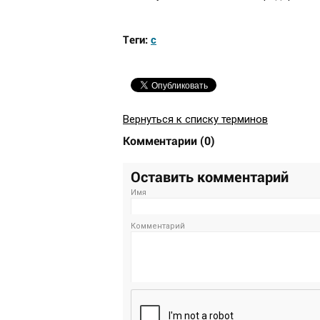
Теги:
с
Вернуться к списку терминов
Комментарии
(
0
)
Оставить комментарий
Имя
Комментарий