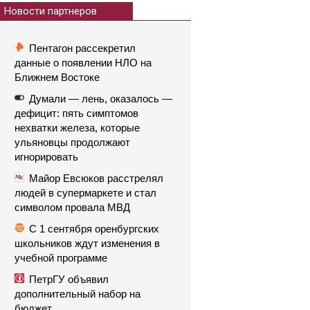
Новости партнеров
Пентагон рассекретил
данные о появлении НЛО на
Ближнем Востоке
Думали — лень, оказалось —
дефицит: пять симптомов
нехватки железа, которые
ульяновцы продолжают
игнорировать
Майор Евсюков расстрелял
людей в супермаркете и стал
символом провала МВД
С 1 сентября оренбургских
школьников ждут изменения в
учебной программе
ПетрГУ объявил
дополнительный набор на
бюджет