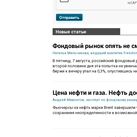
Отправить
Новые статьи
Фондовый рынок опять не с
Наталья Мильчакова, ведущий аналитик Freedom
В пятницу, 7 августа, российский фондовый 
второй половине дня эта попытка не увенч
биржи к вечеру упал на 0,3%, опустившись ни
Цена нефти и газа. Нефть до
Андрей Мамонтов, эксперт по фондовому рынку
Фьючерсы на нефть марки Brent завершили 
сохранения неопределенности и возможной