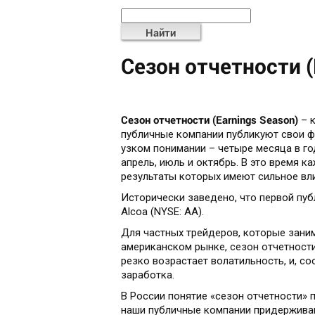
Найти
Сезон отчетности (
Сезон отчетности (
Earnings
Season)
– к
публичные компании публикуют свои ф
узком понимании – четыре месяца в го
апрель, июль и октябрь. В это время 
результаты которых имеют сильное вл
Исторически заведено, что первой пу
Alcoa (NYSE: AA).
Для частных трейдеров, которые зани
американском рынке, сезон отчетности
резко возрастает волатильность, и, с
заработка.
В России понятие «сезон отчетности» 
наши публичные компании придержива