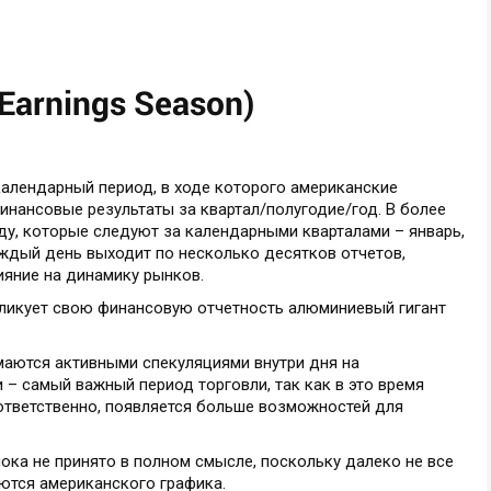
Earnings Season)
алендарный период, в ходе которого американские
инансовые результаты за квартал/полугодие/год. В более
ду, которые следуют за календарными кварталами – январь,
каждый день выходит по несколько десятков отчетов,
ияние на динамику рынков.
бликует свою финансовую отчетность алюминиевый гигант
маются активными спекуляциями внутри дня на
 – самый важный период торговли, так как в это время
оответственно, появляется больше возможностей для
пока не принято в полном смысле, поскольку далеко не все
ются американского графика.