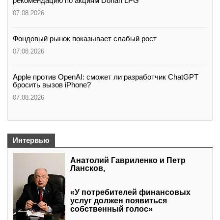
рекомендацию по акциям Dorian LPG
07.08.2026
Фондовый рынок показывает слабый рост
07.08.2026
Apple против OpenAI: сможет ли разработчик ChatGPT
бросить вызов iPhone?
07.08.2026
Интервью
Анатолий Гавриленко и Петр
Лансков,
«У потребителей финансовых
услуг должен появиться
собственный голос»