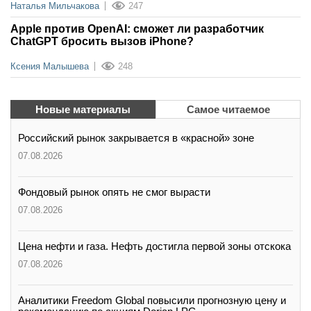
Наталья Мильчакова
247
Apple против OpenAI: сможет ли разработчик
ChatGPT бросить вызов iPhone?
Ксения Малышева
248
Новые материалы
Самое читаемое
Российский рынок закрывается в «красной» зоне
07.08.2026
Фондовый рынок опять не смог вырасти
07.08.2026
Цена нефти и газа. Нефть достигла первой зоны отскока
07.08.2026
Аналитики Freedom Global повысили прогнозную цену и