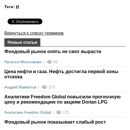
Теги:
И
Вернуться к списку терминов
Новые статьи
Фондовый рынок опять не смог вырасти
Наталья Мильчакова
62
Цена нефти и газа. Нефть достигла первой зоны
отскока
Андрей Мамонтов
173
Аналитики Freedom Global повысили прогнозную
цену и рекомендацию по акциям Dorian LPG
Аналитики Freedom Global
171
Фондовый рынок показывает слабый рост