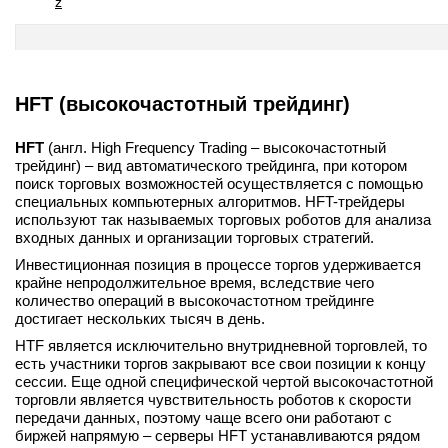
z
HFT (высокочастотный трейдинг)
HFT
(англ. High Frequency Trading – высокочастотный
трейдинг) – вид автоматического трейдинга, при котором
поиск торговых возможностей осуществляется с помощью
специальных компьютерных алгоритмов. HFT-трейдеры
используют так называемых торговых роботов для анализа
входных данных и организации торговых стратегий.
Инвестиционная позиция в процессе торгов удерживается
крайне непродолжительное время, вследствие чего
количество операций в высокочастотном трейдинге
достигает нескольких тысяч в день.
HTF является исключительно внутридневной торговлей, то
есть участники торгов закрывают все свои позиции к концу
сессии. Еще одной специфической чертой высокочастотной
торговли является чувствительность роботов к скорости
передачи данных, поэтому чаще всего они работают с
биржей напрямую – серверы HFT устанавливаются рядом