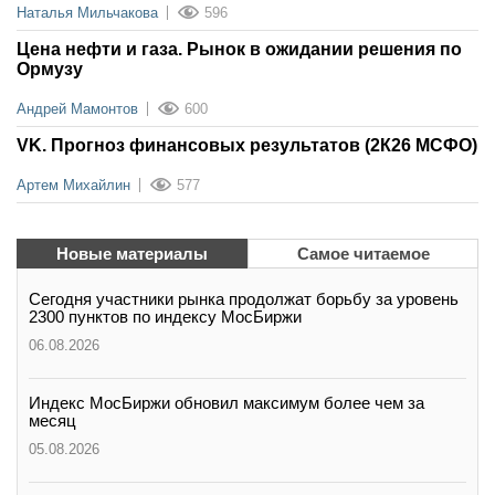
Наталья Мильчакова
596
Цена нефти и газа. Рынок в ожидании решения по
Ормузу
Андрей Мамонтов
600
VK. Прогноз финансовых результатов (2К26 МСФО)
Артем Михайлин
577
Новые материалы
Самое читаемое
Сегодня участники рынка продолжат борьбу за уровень
2300 пунктов по индексу МосБиржи
06.08.2026
Индекс МосБиржи обновил максимум более чем за
месяц
05.08.2026