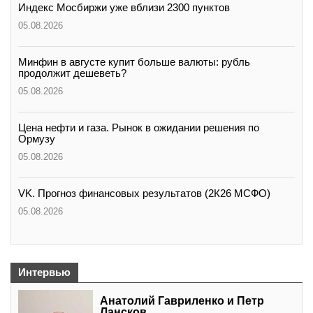
Индекс Мосбиржи уже вблизи 2300 пунктов
05.08.2026
Минфин в августе купит больше валюты: рубль
продолжит дешеветь?
05.08.2026
Цена нефти и газа. Рынок в ожидании решения по
Ормузу
05.08.2026
VK. Прогноз финансовых результатов (2К26 МСФО)
05.08.2026
Интервью
Анатолий Гавриленко и Петр
Лансков,