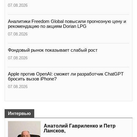
07.08.2026
Аналитики Freedom Global повысили прогнозную цену и
рекомендацию по акциям Dorian LPG
07.08.2026
Фондовый рынок показывает слабый рост
07.08.2026
Apple против OpenAI: сможет ли разработчик ChatGPT
бросить вызов iPhone?
07.08.2026
Интервью
Анатолий Гавриленко и Петр
Лансков,