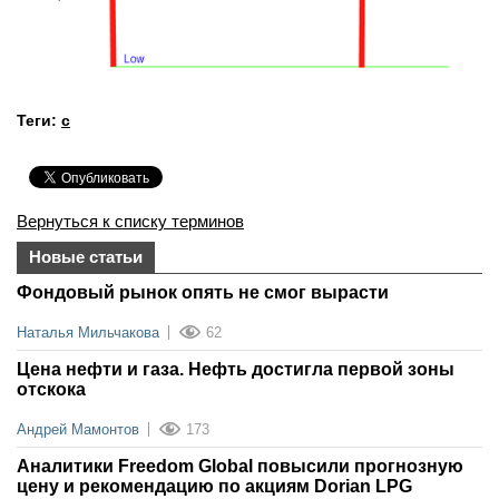
Теги:
с
Вернуться к списку терминов
Новые статьи
Фондовый рынок опять не смог вырасти
Наталья Мильчакова
62
Цена нефти и газа. Нефть достигла первой зоны
отскока
Андрей Мамонтов
173
Аналитики Freedom Global повысили прогнозную
цену и рекомендацию по акциям Dorian LPG