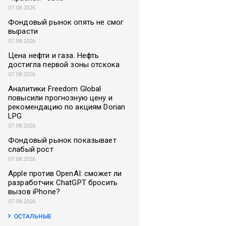
07.08.2026
Фондовый рынок опять не смог
вырасти
07.08.2026
Цена нефти и газа. Нефть
достигла первой зоны отскока
07.08.2026
Аналитики Freedom Global
повысили прогнозную цену и
рекомендацию по акциям Dorian
LPG
07.08.2026
Фондовый рынок показывает
слабый рост
07.08.2026
Apple против OpenAI: сможет ли
разработчик ChatGPT бросить
вызов iPhone?
07.08.2026
ОСТАЛЬНЫЕ