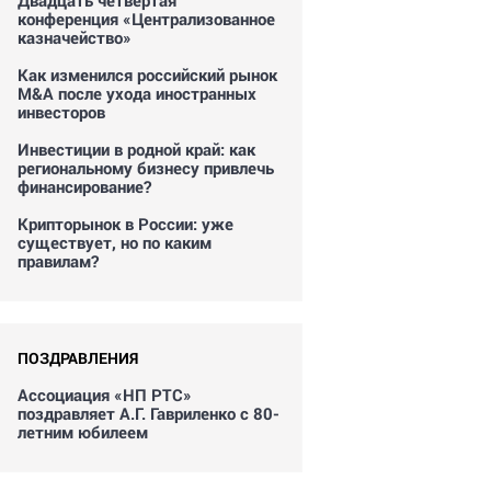
Двадцать четвертая
конференция «Централизованное
казначейство»
Как изменился российский рынок
M&A после ухода иностранных
инвесторов
Инвестиции в родной край: как
региональному бизнесу привлечь
финансирование?
Крипторынок в России: уже
существует, но по каким
правилам?
ПОЗДРАВЛЕНИЯ
Ассоциация «НП РТС»
поздравляет А.Г. Гавриленко с 80-
летним юбилеем