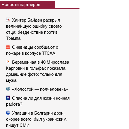
Новости партнеров
Хантер Байден раскрыл
величайшую ошибку своего
отца: бездействие против
Трампа
Очевидцы сообщают о
пожаре в корпусе ТГСХА
Беременная в 40 Мирослава
Карпович в гольфах показала
домашние фото: только для
мужа
«Холостой — полчеловека»
Опасна ли для жизни ночная
работа?
Упавший в Болгарии дрон,
скорее всего, был украинским,
пишут СМИ