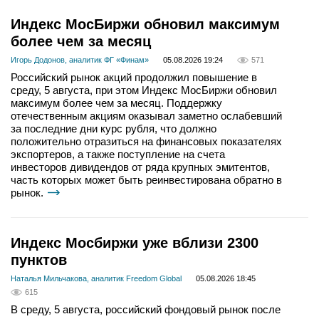
Индекс МосБиржи обновил максимум
более чем за месяц
Игорь Додонов, аналитик ФГ «Финам»
05.08.2026 19:24
571
Российский рынок акций продолжил повышение в
среду, 5 августа, при этом Индекс МосБиржи обновил
максимум более чем за месяц. Поддержку
отечественным акциям оказывал заметно ослабевший
за последние дни курс рубля, что должно
положительно отразиться на финансовых показателях
экспортеров, а также поступление на счета
инвесторов дивидендов от ряда крупных эмитентов,
часть которых может быть реинвестирована обратно в
рынок.
Индекс Мосбиржи уже вблизи 2300
пунктов
Наталья Мильчакова, аналитик Freedom Global
05.08.2026 18:45
615
В среду, 5 августа, российский фондовый рынок после