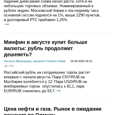
падения днем ранее снова начал расти, хотя и на
небольших торговых объемах. Номинированный в
рублях индекс Московской биржи к последнему часу
основной сессии поднялся на 1%, выше 2290 пунктов,
а долларовый РТС прибавил 1,25%.
Минфин в августе купит больше
валюты: рубль продолжит
дешеветь?
Наталья Мильчакова, аналитик Freedom Global
05.08.2026 18:10
570
Российский рубль на сегодняшних торгах растет
впервые с начала августа. Пара CNY/RUB на
Мосбирже колеблется у 12. Пара USD/RUB на
внебиржевых торгах опустилась к 81,1, пара
EUR/RUB снизилась до 93,7.
Цена нефти и газа. Рынок в ожидании