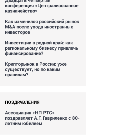
Двадцать четвертая
конференция «Централизованное
казначейство»
Как изменился российский рынок
M&A после ухода иностранных
инвесторов
Инвестиции в родной край: как
региональному бизнесу привлечь
финансирование?
Крипторынок в России: уже
существует, но по каким
правилам?
ПОЗДРАВЛЕНИЯ
Ассоциация «НП РТС»
поздравляет А.Г. Гавриленко с 80-
летним юбилеем