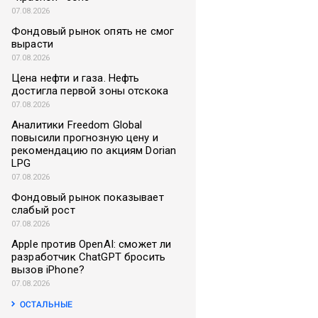
07.08.2026
Фондовый рынок опять не смог
вырасти
07.08.2026
Цена нефти и газа. Нефть
достигла первой зоны отскока
07.08.2026
Аналитики Freedom Global
повысили прогнозную цену и
рекомендацию по акциям Dorian
LPG
07.08.2026
Фондовый рынок показывает
слабый рост
07.08.2026
Apple против OpenAI: сможет ли
разработчик ChatGPT бросить
вызов iPhone?
07.08.2026
ОСТАЛЬНЫЕ