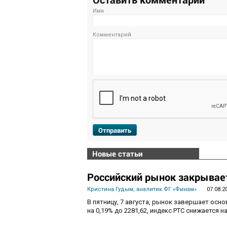
Имя
Комментарий
Отправить
Новые статьи
Российский рынок закрывает
Кристина Гудым, аналитик ФГ «Финам»
07.08.2
В пятницу, 7 августа, рынок завершает осн
на 0,19% до 2281,62, индекс РТС снижается на