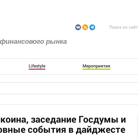
финансового рынка
Lifestyle
Мероприятия
ткоина, заседание Госдумы и
новные события в дайджесте