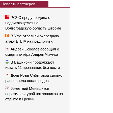
Новости партнеров
РСЧС предупредила о
надвигающемся на
Волгоградскую область шторме
В Уфе отразили очередную
атаку БПЛА на предприятия
Андрей Соколов сообщил о
смерти актёра Андрея Чижика
В Башкирии продолжают
искать 11 пропавших без вести
Дочь Розы Сябитовой сильно
располнела после родов
65-летний Меньшиков
поразил фигурой поклонников на
отдыхе в Греции