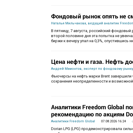
Фондовый рынок опять не с
Наталья Мильчакова, ведущий аналитик Freedom
В пятницу, 7 августа, российский фондовый 
второй половине дня эта попытка не увенч
биржи к вечеру упал на 0,3%, опустившись ни
Цена нефти и газа. Нефть до
Андрей Мамонтов, эксперт по фондовому рынку
Фьючерсы на нефть марки Brent завершили 
сохранения неопределенности и возможной
Аналитики Freedom Global п
рекомендацию по акциям Do
Аналитики Freedom Global
07.08.2026 16:24
Dorian LPG (LPG) продемонстрировала силь