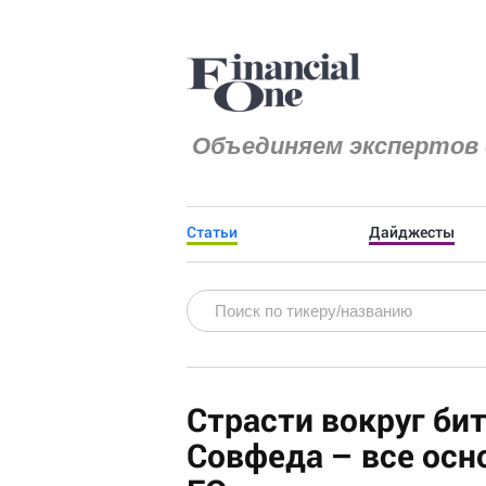
Объединяем экспертов 
Статьи
Дайджесты
Страсти вокруг би
Совфеда – все ос