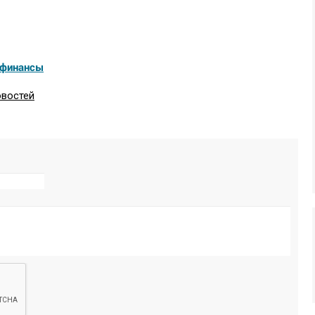
финансы
овостей