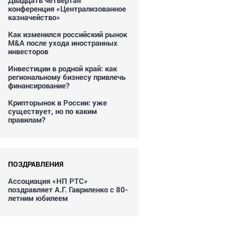
Двадцать четвертая
конференция «Централизованное
казначейство»
Как изменился российский рынок
M&A после ухода иностранных
инвесторов
Инвестиции в родной край: как
региональному бизнесу привлечь
финансирование?
Крипторынок в России: уже
существует, но по каким
правилам?
ПОЗДРАВЛЕНИЯ
Ассоциация «НП РТС»
поздравляет А.Г. Гавриленко с 80-
летним юбилеем