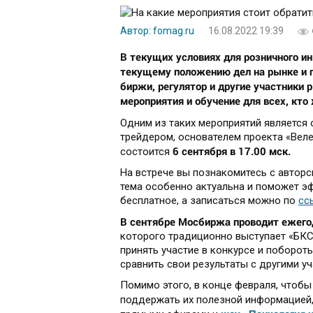
Автор: fomag.ru
16.08.2022 19:39
В текущих условиях для розничного и
текущему положению дел на рынке и п
биржи, регулятор и другие участники 
мероприятия и обучение для всех, кто
Одним из таких мероприятий является
трейдером, основателем проекта «Вел
6 сентября в 17.00 мск.
состоится
На встрече вы познакомитесь с авторс
тема особенно актуальна и поможет эф
бесплатное, а записаться можно по
сс
В сентябре Мосбиржа проводит ежего
которого традиционно выступает «БКС
принять участие в конкурсе и поборот
сравнить свои результаты с другими 
Помимо этого, в конце февраля, чтобы
поддержать их полезной информацией,