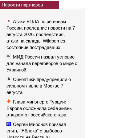
Новости партнеров
Атаки БПЛА по регионам
России, последние новости на 7
августа 2026: последствия,
атаки на склады Wildberries,
состояние пострадавших
МИД России назвал условие
для начала переговоров о мире с
Украиной
Синоптики предупредили о
сильном ливне в Москве 7
августа
Глава минэнерго Турции:
Европа осложнила себе жизнь
отказом от российского газа
Сергей Миронов призвал
снять "Яблоко" с выборов -
Новости на Вести.ru