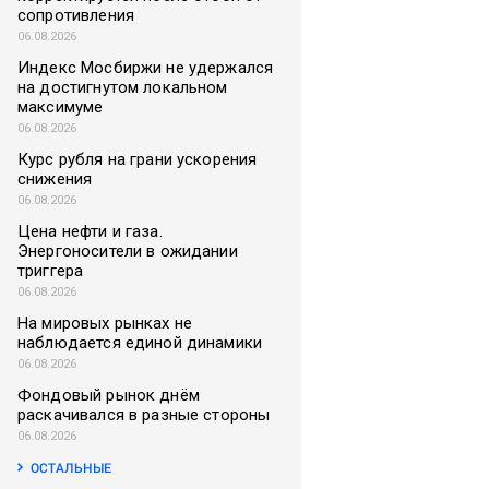
сопротивления
06.08.2026
Индекс Мосбиржи не удержался
на достигнутом локальном
максимуме
06.08.2026
Курс рубля на грани ускорения
снижения
06.08.2026
Цена нефти и газа.
Энергоносители в ожидании
триггера
06.08.2026
На мировых рынках не
наблюдается единой динамики
06.08.2026
Фондовый рынок днём
раскачивался в разные стороны
06.08.2026
ОСТАЛЬНЫЕ