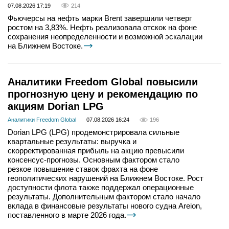
07.08.2026 17:19
214
Фьючерсы на нефть марки Brent завершили четверг
ростом на 3,83%. Нефть реализовала отскок на фоне
сохранения неопределенности и возможной эскалации
на Ближнем Востоке.
Аналитики Freedom Global повысили
прогнозную цену и рекомендацию по
акциям Dorian LPG
Аналитики Freedom Global
07.08.2026 16:24
196
Dorian LPG (LPG) продемонстрировала сильные
квартальные результаты: выручка и
скорректированная прибыль на акцию превысили
консенсус-прогнозы. Основным фактором стало
резкое повышение ставок фрахта на фоне
геополитических нарушений на Ближнем Востоке. Рост
доступности флота также поддержал операционные
результаты. Дополнительным фактором стало начало
вклада в финансовые результаты нового судна Areion,
поставленного в марте 2026 года.