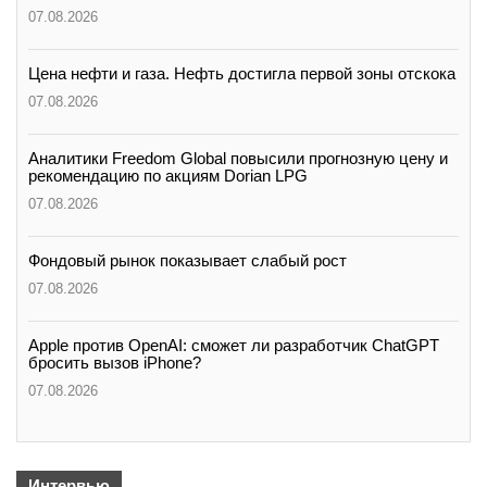
07.08.2026
Цена нефти и газа. Нефть достигла первой зоны отскока
07.08.2026
Аналитики Freedom Global повысили прогнозную цену и
рекомендацию по акциям Dorian LPG
07.08.2026
Фондовый рынок показывает слабый рост
07.08.2026
Apple против OpenAI: сможет ли разработчик ChatGPT
бросить вызов iPhone?
07.08.2026
Интервью