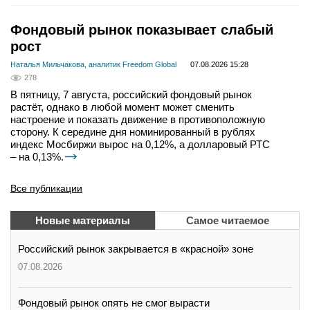
Фондовый рынок показывает слабый
рост
Наталья Мильчакова, аналитик Freedom Global
07.08.2026 15:28
278
В пятницу, 7 августа, российский фондовый рынок
растёт, однако в любой момент может сменить
настроение и показать движение в противоположную
сторону. К середине дня номинированный в рублях
индекс Мосбиржи вырос на 0,12%, а долларовый РТС
– на 0,13%.
Все публикации
Новые материалы
Самое читаемое
Российский рынок закрывается в «красной» зоне
07.08.2026
Фондовый рынок опять не смог вырасти