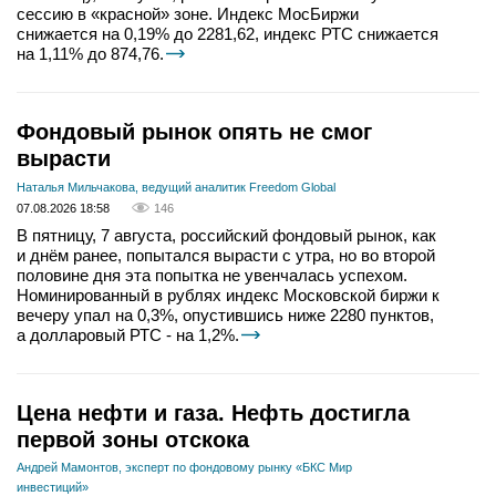
сессию в «красной» зоне. Индекс МосБиржи
снижается на 0,19% до 2281,62, индекс РТС снижается
на 1,11% до 874,76.
Фондовый рынок опять не смог
вырасти
Наталья Мильчакова, ведущий аналитик Freedom Global
07.08.2026 18:58
146
В пятницу, 7 августа, российский фондовый рынок, как
и днём ранее, попытался вырасти с утра, но во второй
половине дня эта попытка не увенчалась успехом.
Номинированный в рублях индекс Московской биржи к
вечеру упал на 0,3%, опустившись ниже 2280 пунктов,
а долларовый РТС - на 1,2%.
Цена нефти и газа. Нефть достигла
первой зоны отскока
Андрей Мамонтов, эксперт по фондовому рынку «БКС Мир
инвестиций»