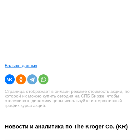
вконтакте
телеграм
Стать автором
Вход
Больше данных
Страница отображает в онлайн режиме стоимость акций, по
которой их можно купить сегодня на
СПБ Бирже
, чтобы
отслеживать динамику цены используйте интерактивный
график курса акций.
Новости и аналитика по The Kroger Co. (KR)