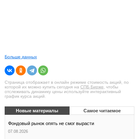
вконтакте
телеграм
Стать автором
Вход
Больше данных
Страница отображает в онлайн режиме стоимость акций, по
которой их можно купить сегодня на
СПБ Бирже
, чтобы
отслеживать динамику цены используйте интерактивный
график курса акций.
Новые материалы
Самое читаемое
Фондовый рынок опять не смог вырасти
07.08.2026