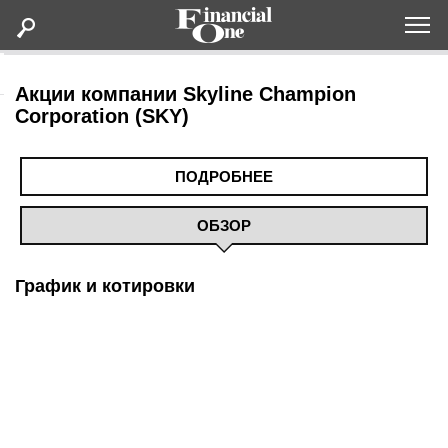
Оформить подписку
Акции компании Skyline Champion
Corporation (SKY)
Статьи
ПОДРОБНЕЕ
Дайджесты
ОБЗОР
Lifestyle
График и котировки
Мероприятия
Новости
Интервью