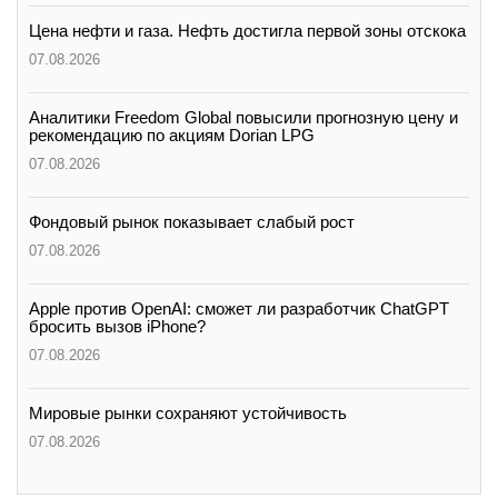
Цена нефти и газа. Нефть достигла первой зоны отскока
07.08.2026
Аналитики Freedom Global повысили прогнозную цену и
рекомендацию по акциям Dorian LPG
07.08.2026
Фондовый рынок показывает слабый рост
07.08.2026
Apple против OpenAI: сможет ли разработчик ChatGPT
бросить вызов iPhone?
07.08.2026
Мировые рынки сохраняют устойчивость
07.08.2026