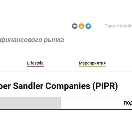
финансового рынка
Lifestyle
Мероприятия
er Sandler Companies (PIPR)
ПО