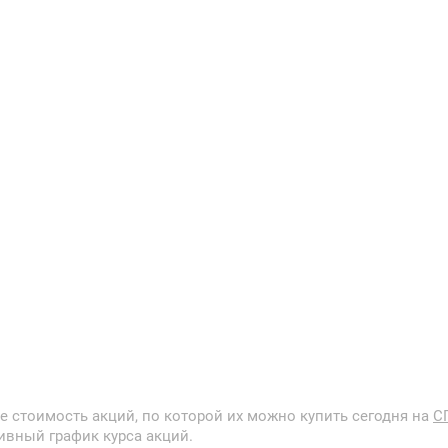
 стоимость акций, по которой их можно купить сегодня на
С
ивный график курса акций.