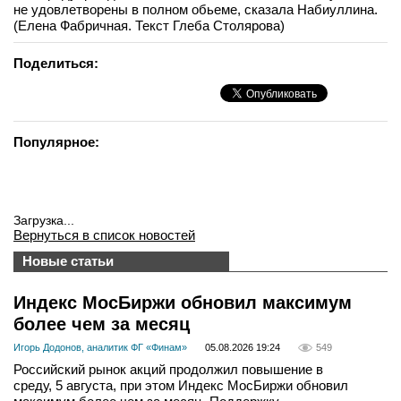
не удовлетворены в полном обьеме, сказала Набиуллина.
вконтакте
(Елена Фабричная. Текст Глеба Столярова)
телеграм
Поделиться:
Стать автором
Вход
Популярное:
Загрузка...
Вернуться в список новостей
Новые статьи
Индекс МосБиржи обновил максимум
более чем за месяц
Игорь Додонов, аналитик ФГ «Финам»
05.08.2026 19:24
549
Российский рынок акций продолжил повышение в
среду, 5 августа, при этом Индекс МосБиржи обновил