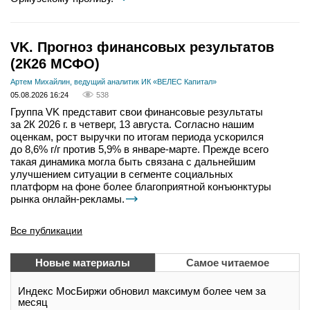
VK. Прогноз финансовых результатов
(2К26 МСФО)
Артем Михайлин, ведущий аналитик ИК «ВЕЛЕС Капитал»
05.08.2026 16:24
538
Группа VK представит свои финансовые результаты
за 2К 2026 г. в четверг, 13 августа. Согласно нашим
оценкам, рост выручки по итогам периода ускорился
до 8,6% г/г против 5,9% в январе-марте. Прежде всего
такая динамика могла быть связана с дальнейшим
улучшением ситуации в сегменте социальных
платформ на фоне более благоприятной конъюнктуры
рынка онлайн-рекламы.
Все публикации
Новые материалы
Самое читаемое
Индекс МосБиржи обновил максимум более чем за
месяц