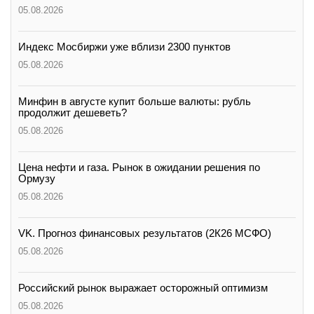
05.08.2026
Индекс Мосбиржи уже вблизи 2300 пунктов
05.08.2026
Минфин в августе купит больше валюты: рубль
продолжит дешеветь?
05.08.2026
Цена нефти и газа. Рынок в ожидании решения по
Ормузу
05.08.2026
VK. Прогноз финансовых результатов (2К26 МСФО)
05.08.2026
Российский рынок выражает осторожный оптимизм
05.08.2026