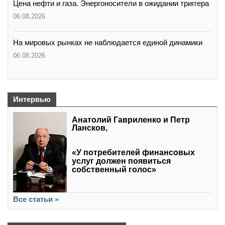
Цена нефти и газа. Энергоносители в ожидании триггера
06.08.2026
На мировых рынках не наблюдается единой динамики
06.08.2026
Интервью
Анатолий Гавриленко и Петр
Лансков,
«У потребителей финансовых
услуг должен появиться
собственный голос»
Все статьи »