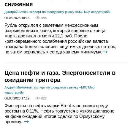
снижения
Дмитрий Бабин, эксперт по фондовому рынку «БКС Мир инвестиций»
06.08.2026 18:15
596
Рубль открылся с заметным межсессионным
разрывом вниз к юаню, который впервые с конца
марта достигал отметки 12,1 руб. После
кратковременного ослабления российская валюта
отыграла более половины ощутимых дневных потерь,
но затем вернулась к сегодняшнему минимуму.
Цена нефти и газа. Энергоносители в
ожидании триггера
Андрей Мамонтов, эксперт по фондовому рынку «БКС Мир
инвестиций»
06.08.2026 17:19
622
Фьючерсы на нефть марки Brent завершили среду
ростом на 0,11%. Нефть торгуется в узком диапазоне
на фоне ожиданий итогов сделки по Ормузскому
проливу.