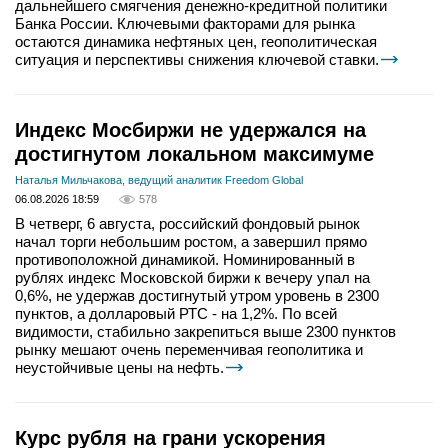
дальнейшего смягчения денежно-кредитной политики
Банка России. Ключевыми факторами для рынка
остаются динамика нефтяных цен, геополитическая
ситуация и перспективы снижения ключевой ставки.
Индекс Мосбиржи не удержался на
достигнутом локальном максимуме
Наталья Мильчакова, ведущий аналитик Freedom Global
06.08.2026 18:59
578
В четверг, 6 августа, российский фондовый рынок
начал торги небольшим ростом, а завершил прямо
противоположной динамикой. Номинированный в
рублях индекс Московской биржи к вечеру упал на
0,6%, не удержав достигнутый утром уровень в 2300
пунктов, а долларовый РТС - на 1,2%. По всей
видимости, стабильно закрепиться выше 2300 пунктов
рынку мешают очень переменчивая геополитика и
неустойчивые цены на нефть.
Курс рубля на грани ускорения