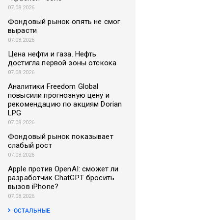
07.08.2026
Фондовый рынок опять не смог
вырасти
07.08.2026
Цена нефти и газа. Нефть
достигла первой зоны отскока
07.08.2026
Аналитики Freedom Global
повысили прогнозную цену и
рекомендацию по акциям Dorian
LPG
07.08.2026
Фондовый рынок показывает
слабый рост
07.08.2026
Apple против OpenAI: сможет ли
разработчик ChatGPT бросить
вызов iPhone?
07.08.2026
ОСТАЛЬНЫЕ