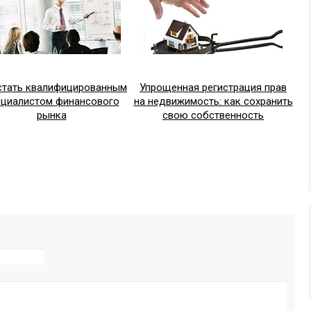
стать квалифицированным
Упрощенная регистрация прав
ециалистом финансового
на недвижимость: как сохранить
рынка
свою собственность