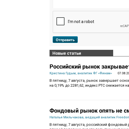
Отправить
Новые статьи
Российский рынок закрывает
Кристина Гудым, аналитик ФГ «Финам»
07.08.2
В пятницу, 7 августа, рынок завершает осн
на 0,19% до 2281,62, индекс РТС снижается на
Фондовый рынок опять не с
Наталья Мильчакова, ведущий аналитик Freedom
В пятницу, 7 августа, российский фондовый 