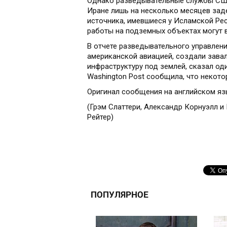
Однако разведывательные службы США
Иране лишь на несколько месяцев зад
источника, имевшиеся у Исламской Ре
работы на подземных объектах могут 
В отчете разведывательного управлен
американской авиацией, создали завал
инфраструктуру под землей, сказал од
Washington Post сообщила, что некото
Оригинал сообщения на английском яз
(Грэм Слаттери, Александр Корнуэлл 
Рейтер)
ПОПУЛЯРНОЕ