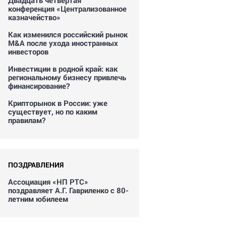
Двадцать четвертая
конференция «Централизованное
казначейство»
Как изменился российский рынок
M&A после ухода иностранных
инвесторов
Инвестиции в родной край: как
региональному бизнесу привлечь
финансирование?
Крипторынок в России: уже
существует, но по каким
правилам?
ПОЗДРАВЛЕНИЯ
Ассоциация «НП РТС»
поздравляет А.Г. Гавриленко с 80-
летним юбилеем